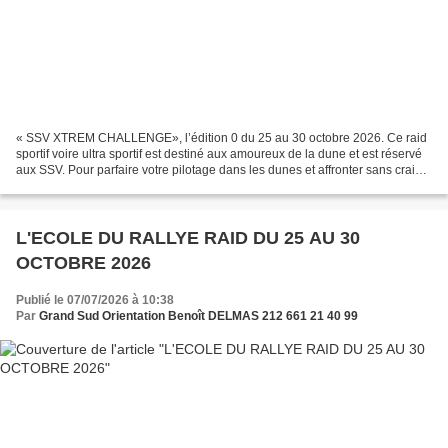
« SSV XTREM CHALLENGE», l’édition 0 du 25 au 30 octobre 2026. Ce raid
sportif voire ultra sportif est destiné aux amoureux de la dune et est réservé
aux SSV. Pour parfaire votre pilotage dans les dunes et affronter sans crainte
les passages les plus compliqués...
L'ECOLE DU RALLYE RAID DU 25 AU 30
OCTOBRE 2026
Publié le 07/07/2026 à 10:38
Par
Grand Sud Orientation Benoît DELMAS 212 661 21 40 99