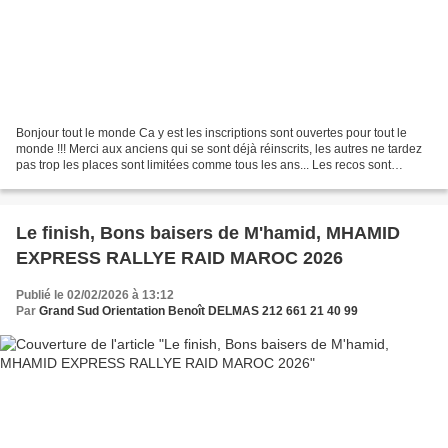
Bonjour tout le monde Ca y est les inscriptions sont ouvertes pour tout le
monde !!! Merci aux anciens qui se sont déjà réinscrits, les autres ne tardez
pas trop les places sont limitées comme tous les ans... Les recos sont
terminées, nous vous avons...
Le finish, Bons baisers de M'hamid, MHAMID
EXPRESS RALLYE RAID MAROC 2026
Publié le 02/02/2026 à 13:12
Par
Grand Sud Orientation Benoît DELMAS 212 661 21 40 99