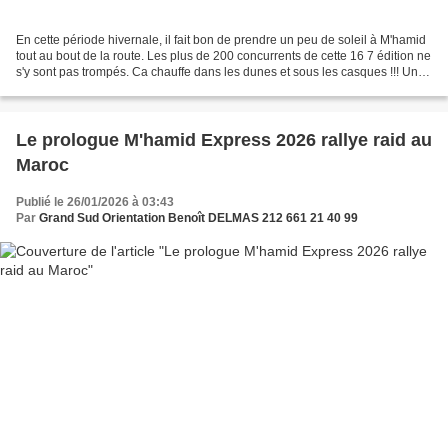
En cette période hivernale, il fait bon de prendre un peu de soleil à M'hamid
tout au bout de la route. Les plus de 200 concurrents de cette 16 7 édition ne
s'y sont pas trompés. Ca chauffe dans les dunes et sous les casques !!! Une
magnifique première...
Le prologue M'hamid Express 2026 rallye raid au
Maroc
Publié le 26/01/2026 à 03:43
Par
Grand Sud Orientation Benoît DELMAS 212 661 21 40 99