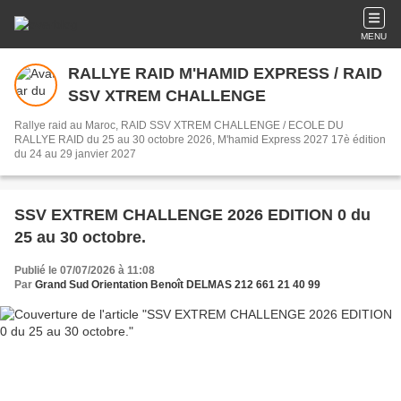
MENU
RALLYE RAID M'HAMID EXPRESS / RAID
SSV XTREM CHALLENGE
Rallye raid au Maroc, RAID SSV XTREM CHALLENGE / ECOLE DU
RALLYE RAID du 25 au 30 octobre 2026, M'hamid Express 2027 17è édition
du 24 au 29 janvier 2027
SSV EXTREM CHALLENGE 2026 EDITION 0 du
25 au 30 octobre.
Publié le 07/07/2026 à 11:08
Par
Grand Sud Orientation Benoît DELMAS 212 661 21 40 99