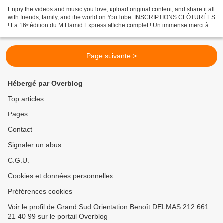
Enjoy the videos and music you love, upload original content, and share it all
with friends, family, and the world on YouTube. INSCRIPTIONS CLÔTURÉES
! La 16ᵉ édition du M’Hamid Express affiche complet ! Un immense merci à
tous : - À nos anciens participants,...
Page suivante >
Hébergé par Overblog
Top articles
Pages
Contact
Signaler un abus
C.G.U.
Cookies et données personnelles
Préférences cookies
Voir le profil de Grand Sud Orientation Benoît DELMAS 212 661
21 40 99 sur le portail Overblog