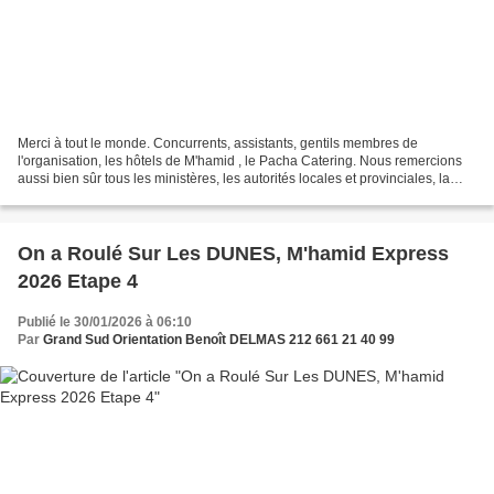
Merci à tout le monde. Concurrents, assistants, gentils membres de
l'organisation, les hôtels de M'hamid , le Pacha Catering. Nous remercions
aussi bien sûr tous les ministères, les autorités locales et provinciales, la
FRMSA et la FRMM. Héliconia qui...
On a Roulé Sur Les DUNES, M'hamid Express
2026 Etape 4
Publié le 30/01/2026 à 06:10
Par
Grand Sud Orientation Benoît DELMAS 212 661 21 40 99