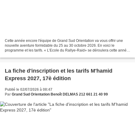
Cette année encore l'équipe de Grand Sud Orientation va vous offrir une
nouvelle aventure formidable du 25 au 30 octobre 2026. En voici le
programme et les tarifs. « L’Ecole du Rallye-Raid» se déroulera cette année
du 25 au 30 octobre 2026. Ce raid école...
La fiche d'inscription et les tarifs M'hamid
Express 2027, 17è édition
Publié le 02/07/2026 à 08:47
Par
Grand Sud Orientation Benoît DELMAS 212 661 21 40 99