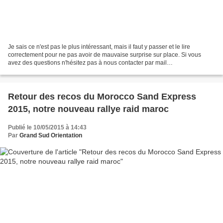
Je sais ce n'est pas le plus intéressant, mais il faut y passer et le lire
correctement pour ne pas avoir de mauvaise surprise sur place. Si vous
avez des questions n'hésitez pas à nous contacter par mail
gso4x4@yahoo.fr en nous laissant votre numéro...
Retour des recos du Morocco Sand Express
2015, notre nouveau rallye raid maroc
Publié le 10/05/2015 à 14:43
Par
Grand Sud Orientation