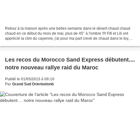
Retour à la maison après une belles semaine dans le désert chaud chaud
chaud en ce début du mois de mai, plus de 45° à l'ombre !!!! Fifi et Lili ont
apprécié la clim du cayenne, j'ai pour ma part crevé de chaud dans le toy,
sans clim... en cause une durite......
Les recos du Morocco Sand Express débutent....
notre nouveau rallye raid du Maroc
Publié le 01/05/2015 à 09:10
Par
Grand Sud Orientationb