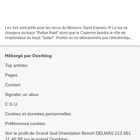
Les 4x4 sont prêts pour les recos du Morocco Sand Express !!!! Le toy se
chargera du traçé "Rallye Raid" alors que le Cayenne tiendra le rôle de
l'explorateur du traçé "Safari". Promis on ne débranchera pas l'électronique
et on va prendre un réglage de...
Hébergé par Overblog
Top articles
Pages
Contact
Signaler un abus
C.G.U.
Cookies et données personnelles
Préférences cookies
Voir le profil de Grand Sud Orientation Benoît DELMAS 212 661
21 40 99 sur le portail Overblog