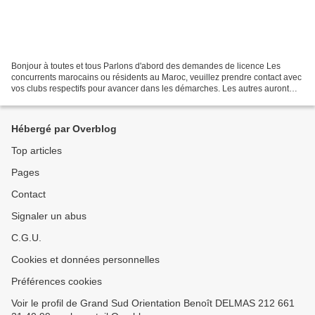
Bonjour à toutes et tous Parlons d'abord des demandes de licence Les
concurrents marocains ou résidents au Maroc, veuillez prendre contact avec
vos clubs respectifs pour avancer dans les démarches. Les autres auront
toujours la possibilité de prendre...
Hébergé par Overblog
Top articles
Pages
Contact
Signaler un abus
C.G.U.
Cookies et données personnelles
Préférences cookies
Voir le profil de Grand Sud Orientation Benoît DELMAS 212 661