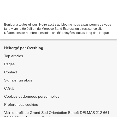
Bonjour à toutes et tous. Notre accès au blog ne nous a pas permis de vous
faire vivre la 9è édition du Morocco Sand Express en direct sur ce site.
Néanmoins de nombreuses infos ont été relayées tout au long des longues
journées sur FB sur la page du...
Hébergé par Overblog
Top articles
Pages
Contact
Signaler un abus
C.G.U.
Cookies et données personnelles
Préférences cookies
Voir le profil de Grand Sud Orientation Benoît DELMAS 212 661