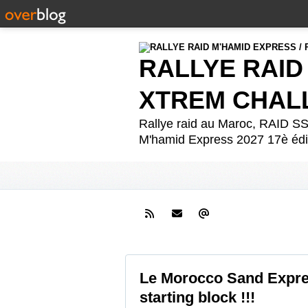
RALLYE RAID
XTREM CHAL
Rallye raid au Maroc, RAID
M'hamid Express 2027 17è édit
Le Morocco Sand Expre
starting block !!!