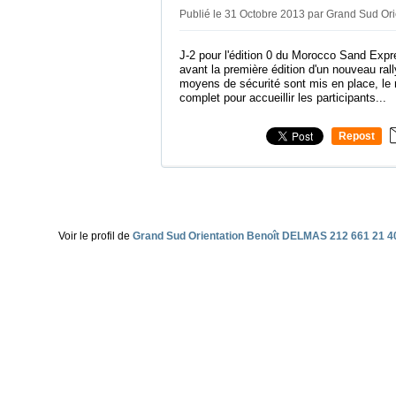
Publié le 31 Octobre 2013 par Grand Sud Ori
J-2 pour l'édition 0 du Morocco Sand Expr
avant la première édition d'un nouveau ral
moyens de sécurité sont mis en place, le r
complet pour accueillir les participants...
Repost
0
Voir le profil de
Grand Sud Orientation Benoît DELMAS 212 661 21 4