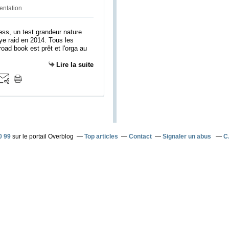
entation
ess, un test grandeur nature
lye raid en 2014. Tous les
oad book est prêt et l'orga au
Lire la suite
0 99
sur le portail Overblog
Top articles
Contact
Signaler un abus
C