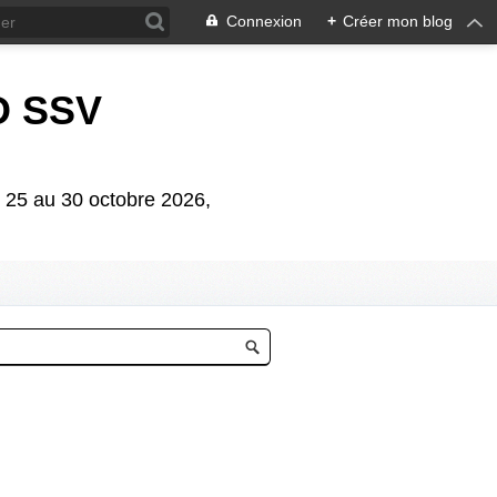
Connexion
+
Créer mon blog
D SSV
5 au 30 octobre 2026,