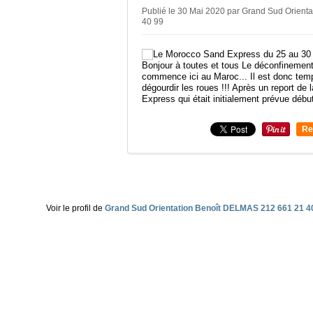
Publié le 30 Mai 2020 par Grand Sud Orien
40 99
Bonjour à toutes et tous Le déconfinement 
commence ici au Maroc... Il est donc tem
dégourdir les roues !!! Après un report de
Express qui était initialement prévue début
Re
0
Voir le profil de
Grand Sud Orientation Benoît DELMAS 212 661 21 4