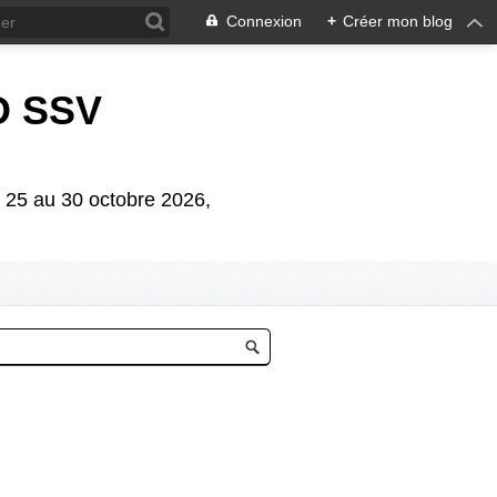
Connexion
+
Créer mon blog
D SSV
5 au 30 octobre 2026,