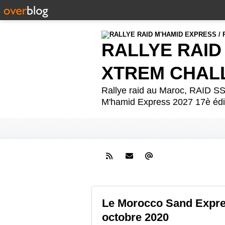
RALLYE RAID
XTREM CHAL
Rallye raid au Maroc, RAID
M'hamid Express 2027 17è édit
Le Morocco Sand Expre
octobre 2020