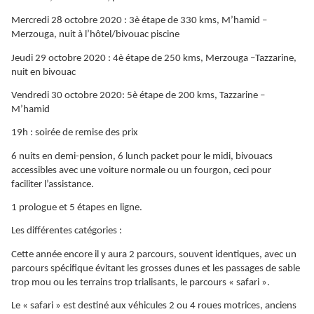
Mercredi 28 octobre 2020 : 3è étape de 330 kms, M’hamid –
Merzouga, nuit à l’hôtel/bivouac piscine
Jeudi 29 octobre 2020 : 4è étape de 250 kms, Merzouga –Tazzarine,
nuit en bivouac
Vendredi 30 octobre 2020: 5è étape de 200 kms, Tazzarine –
M’hamid
19h : soirée de remise des prix
6 nuits en demi-pension, 6 lunch packet pour le midi, bivouacs
accessibles avec une voiture normale ou un fourgon, ceci pour
faciliter l’assistance.
1 prologue et 5 étapes en ligne.
Les différentes catégories :
Cette année encore il y aura 2 parcours, souvent identiques, avec un
parcours spécifique évitant les grosses dunes et les passages de sable
trop mou ou les terrains trop trialisants, le parcours « safari ».
Le « safari » est destiné aux véhicules 2 ou 4 roues motrices, anciens