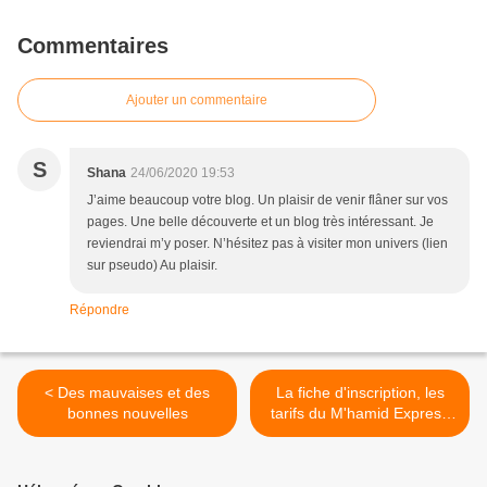
Commentaires
Ajouter un commentaire
S
Shana
24/06/2020 19:53
J’aime beaucoup votre blog. Un plaisir de venir flâner sur vos
pages. Une belle découverte et un blog très intéressant. Je
reviendrai m’y poser. N’hésitez pas à visiter mon univers (lien
sur pseudo) Au plaisir.
Répondre
< Des mauvaises et des
La fiche d'inscription, les
bonnes nouvelles
tarifs du M'hamid Express
2021, du 24 au 29 janvier >