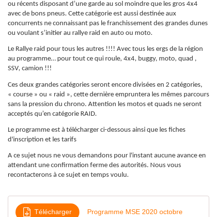
ou récents disposant d’une garde au sol moindre que les gros 4x4
avec de bons pneus. Cette catégorie est aussi destinée aux
concurrents ne connaissant pas le franchissement des grandes dunes
ou voulant s’initier au rallye raid en auto ou moto.
Le Rallye raid pour tous les autres !!!! Avec tous les ergs de la région
au programme… pour tout ce qui roule, 4x4, buggy, moto, quad ,
SSV, camion !!!
Ces deux grandes catégories seront encore divisées en 2 catégories,
« course » ou « raid », cette dernière empruntera les mêmes parcours
sans la pression du chrono. Attention les motos et quads ne seront
acceptés qu’en catégorie RAID.
Le programme est à télécharger ci-dessous ainsi que les fiches
d'inscription et les tarifs
A ce sujet nous ne vous demandons pour l'instant aucune avance en
attendant une confirmation ferme des autorités. Nous vous
recontacterons à ce sujet en temps voulu.
Télécharger
Programme MSE 2020 octobre