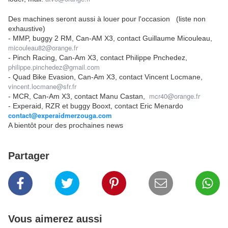
Des machines seront aussi à louer pour l'occasion (liste non
exhaustive)
- MMP, buggy 2 RM, Can-AM X3, contact Guillaume Micouleau,
micouleau82@orange.fr
- Pinch Racing, Can-Am X3, contact Philippe Pnchedez,
philippe.pinchedez@gmail.com
- Quad Bike Evasion, Can-Am X3, contact Vincent Locmane,
vincent.locmane@sfr.fr
mcr40@orange.fr
- MCR, Can-Am X3, contact Manu Castan,
- Experaid, RZR et buggy Booxt, contact Eric Menardo
contact@experaidmerzouga.com
A bientôt pour des prochaines news
Partager
Vous aimerez aussi