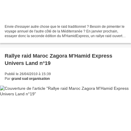
Envie d'essayer autre chose que le raid traditionnel ? Besoin de pimenter le
voyage annuel de l'autre côté de la Méditerranée ? En janvier prochain,
essayer donc la seconde édition du M'HamidExpress, un rallye raid ouvert
aux amateurs et accessible à...
Rallye raid Maroc Zagora M'Hamid Express
Univers Land n°19
Publié le 26/04/2010 à 15:39
Par
grand sud organisation