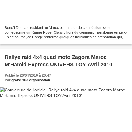
Benoît Delmas, résidant au Maroc et amateur de compétition, s'est
confectionné un Range Rover Classic hors du commun. Transformé en pick-
up de course, ce Range renferme quelques trouvailles de préparation qui,
ajoutées à son look, en font un Land bien...
Rallye raid 4x4 quad moto Zagora Maroc
M'Hamid Express UNIVERS TOY Avril 2010
Publié le 26/04/2010 à 20:47
Par
grand sud organisation