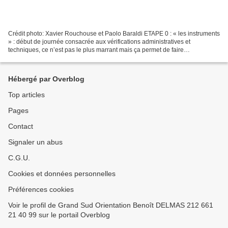
Crédit photo: Xavier Rouchouse et Paolo Baraldi ETAPE 0 : « les instruments
» : début de journée consacrée aux vérifications administratives et
techniques, ce n’est pas le plus marrant mais ça permet de faire
connaissance, les uns avec les autres, avec...
Hébergé par Overblog
Top articles
Pages
Contact
Signaler un abus
C.G.U.
Cookies et données personnelles
Préférences cookies
Voir le profil de Grand Sud Orientation Benoît DELMAS 212 661
21 40 99 sur le portail Overblog