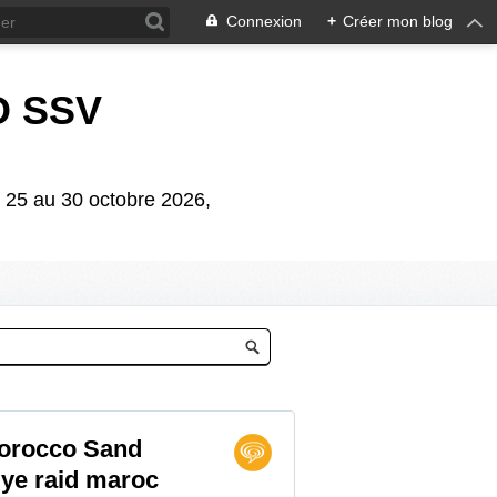
Connexion
+
Créer mon blog
D SSV
5 au 30 octobre 2026,
Morocco Sand
lye raid maroc