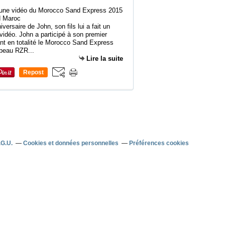
niversaire de John, son fils lui a fait un
déo. John a participé à son premier
ant en totalité le Morocco Sand Express
beau RZR...
Lire la suite
Repost
0
.G.U.
Cookies et données personnelles
Préférences cookies