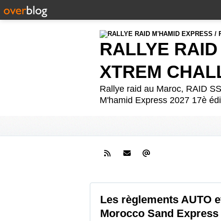
RALLYE RAID
XTREM CHAL
Rallye raid au Maroc, RAID
M'hamid Express 2027 17è édit
Les règlements AUTO 
Morocco Sand Express 