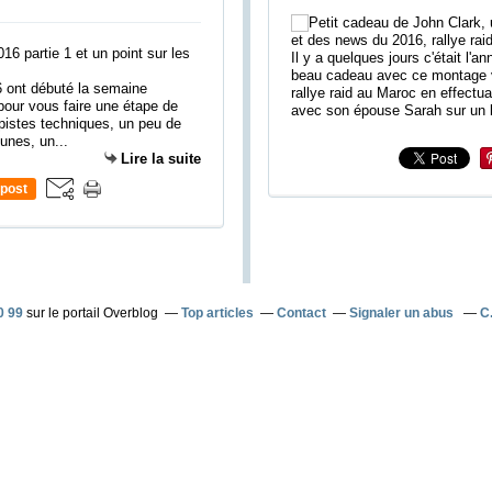
Il y a quelques jours c'était l'an
beau cadeau avec ce montage vi
 ont débuté la semaine
rallye raid au Maroc en effectu
pour vous faire une étape de
avec son épouse Sarah sur un 
pistes techniques, un peu de
unes, un...
Lire la suite
post
0 99
sur le portail Overblog
Top articles
Contact
Signaler un abus
C