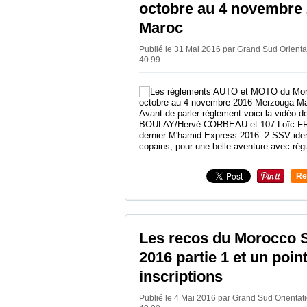
octobre au 4 novembre
Maroc
Publié le 31 Mai 2016 par Grand Sud Orien
40 99
Avant de parler règlement voici la vidéo 
BOULAY/Hervé CORBEAU et 107 Loïc 
dernier M'hamid Express 2016. 2 SSV ide
copains, pour une belle aventure avec rég
Re
0
Les recos du Morocco 
2016 partie 1 et un point
inscriptions
Publié le 4 Mai 2016 par Grand Sud Orienta