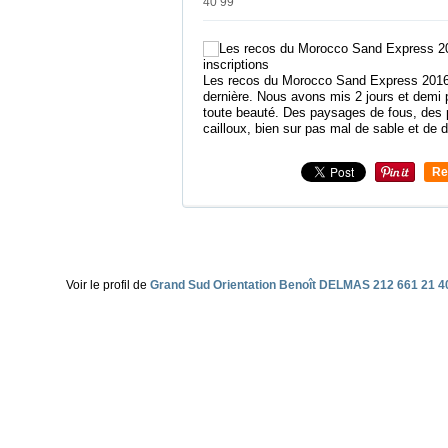
40 99
Les recos du Morocco Sand Express 2016
dernière. Nous avons mis 2 jours et demi 
toute beauté. Des paysages de fous, des 
cailloux, bien sur pas mal de sable et de d
Re
0
Voir le profil de
Grand Sud Orientation Benoît DELMAS 212 661 21 4