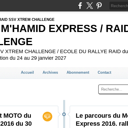
 M'HAMID EXPRESS / RAI
LENGE
 SSV XTREM CHALLENGE / ECOLE DU RALLYE RAID du 2
ion du 24 au 29 janvier 2027
Accueil
Archives
Abonnement
Contact
et MOTO du
Le parcours du 
2016 du 30
Express 2016. ral