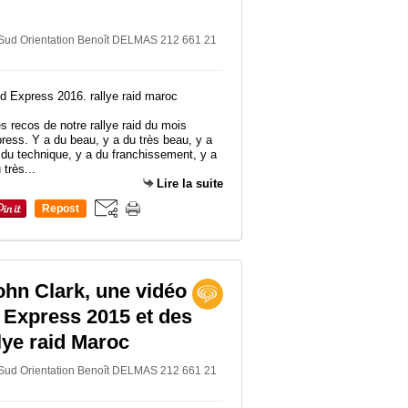
 Sud Orientation Benoît DELMAS 212 661 21
s recos de notre rallye raid du mois
ress. Y a du beau, y a du très beau, y a
 du technique, y a du franchissement, y a
 très...
Lire la suite
Repost
0
ohn Clark, une vidéo
Express 2015 et des
lye raid Maroc
 Sud Orientation Benoît DELMAS 212 661 21