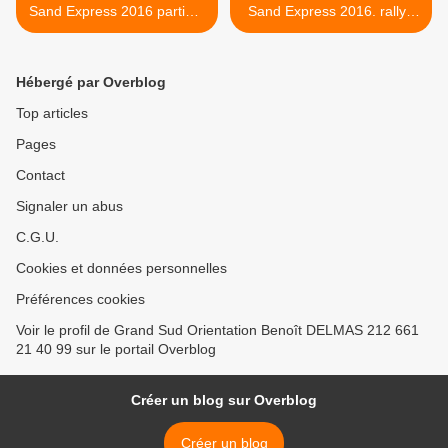
Sand Express 2016 partie 1
Sand Express 2016. rallye
et un point sur les
raid maroc merzouga >
inscriptions
Hébergé par Overblog
Top articles
Pages
Contact
Signaler un abus
C.G.U.
Cookies et données personnelles
Préférences cookies
Voir le profil de Grand Sud Orientation Benoît DELMAS 212 661
21 40 99 sur le portail Overblog
Créer un blog sur Overblog
Créer un blog