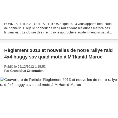
BONNES FETES A TOUTES ET TOUS et que 2013 vous apporte beaucoup
de bonheur !!! Déjà le bonheur de venir rouler dans les dunes marocaines
fin janvier.... La clôture des inscriptions approche et évidemment un peu de
chamboulement entre les annulations de...
Règlement 2013 et nouvelles de notre rallye raid
4x4 buggy ssv quad moto à M'Hamid Maroc
Publié le 09/12/2012 à 15:53
Par
Grand Sud Orientation