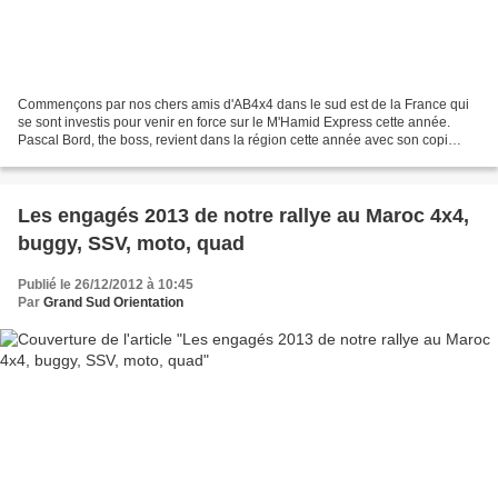
Commençons par nos chers amis d'AB4x4 dans le sud est de la France qui
se sont investis pour venir en force sur le M'Hamid Express cette année.
Pascal Bord, the boss, revient dans la région cette année avec son copi
favori Gilles. Pourquoi, revient ???...
Les engagés 2013 de notre rallye au Maroc 4x4,
buggy, SSV, moto, quad
Publié le 26/12/2012 à 10:45
Par
Grand Sud Orientation