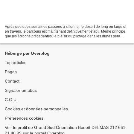
Après quelques semaines passées à sillonner le désert de long en large et
en travers, le parcours est maintenant définitivement établi. Même principe
que les éditions précedentes, le plaisir du pilotage dans les dunes sera
évidemment bien présent pour...
Hébergé par Overblog
Top articles
Pages
Contact
Signaler un abus
C.G.U.
Cookies et données personnelles
Préférences cookies
Voir le profil de Grand Sud Orientation Benoît DELMAS 212 661
21 40 99 sur le portail Overblog