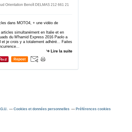
 Sud Orientation Benoît DELMAS 212 661 21
 articles simultanément en Italie et en
quads du M'hamid Express 2016 Paolo a
d et je crois y a totalement adhéré... Faites
oncurrence...
Lire la suite
Repost
0
.G.U.
Cookies et données personnelles
Préférences cookies