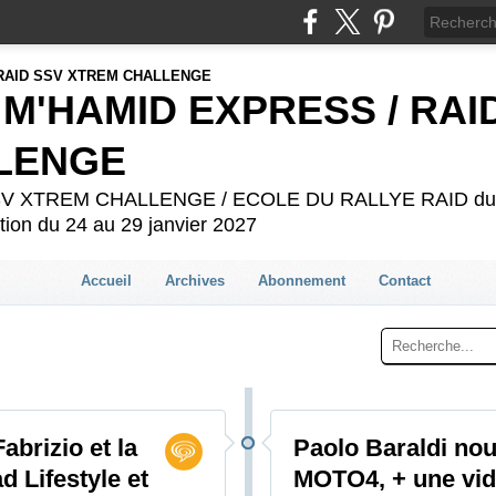
 M'HAMID EXPRESS / RAI
LENGE
 SSV XTREM CHALLENGE / ECOLE DU RALLYE RAID du 2
ion du 24 au 29 janvier 2027
Accueil
Archives
Abonnement
Contact
abrizio et la
Paolo Baraldi nous
 Lifestyle et
MOTO4, + une vid