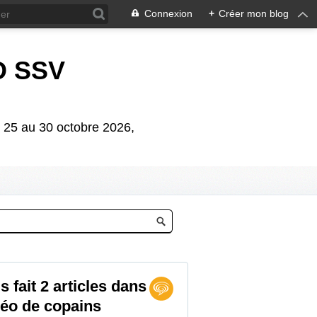
Connexion
+
Créer mon blog
D SSV
5 au 30 octobre 2026,
 fait 2 articles dans
éo de copains