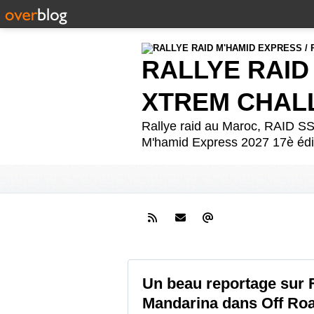
RALLYE RAID
XTREM CHAL
Rallye raid au Maroc, RAID
M'hamid Express 2027 17è édit
Un beau reportage sur F
Mandarina dans Off Road