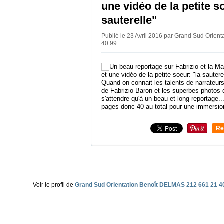
une vidéo de la petite s
sauterelle"
Publié le 23 Avril 2016 par Grand Sud Orie
40 99
Quand on connait les talents de narrateur
de Fabrizio Baron et les superbes photos 
s'attendre qu'à un beau et long reportage
pages donc 40 au total pour une immersion
Re
0
Voir le profil de
Grand Sud Orientation Benoît DELMAS 212 661 21 4