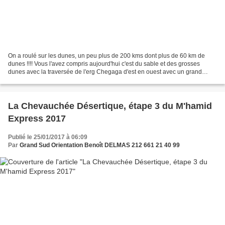
On a roulé sur les dunes, un peu plus de 200 kms dont plus de 60 km de
dunes !!!! Vous l'avez compris aujourd'hui c'est du sable et des grosses
dunes avec la traversée de l'erg Chegaga d'est en ouest avec un grand
détour dans les plus grandes dunes et...
La Chevauchée Désertique, étape 3 du M'hamid
Express 2017
Publié le 25/01/2017 à 06:09
Par
Grand Sud Orientation Benoît DELMAS 212 661 21 40 99