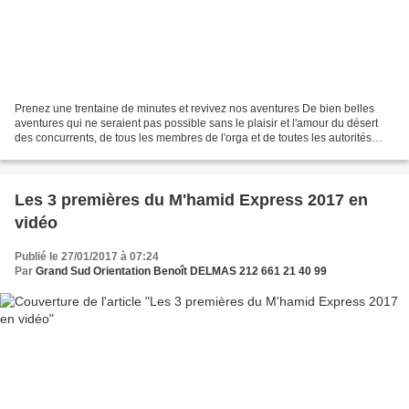
Prenez une trentaine de minutes et revivez nos aventures De bien belles
aventures qui ne seraient pas possible sans le plaisir et l'amour du désert
des concurrents, de tous les membres de l'orga et de toutes les autorités
Vous l'avez compris je remercie...
Les 3 premières du M'hamid Express 2017 en
vidéo
Publié le 27/01/2017 à 07:24
Par
Grand Sud Orientation Benoît DELMAS 212 661 21 40 99