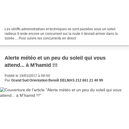
Les vériffs administratives et techniques se sont passées sous un soleil
radieux Il reste encore un concurrent sur la route il devrait arriver dans la
soirée.... Pour suivre les concurrents en direct
Alerte météo et un peu du soleil qui vous
attend... à M'hamid !!!
Publié le 19/01/2017 à 09:50
Par
Grand Sud Orientation Benoît DELMAS 212 661 21 40 99