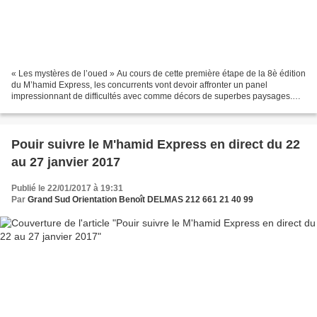
« Les mystères de l’oued » Au cours de cette première étape de la 8è édition
du M’hamid Express, les concurrents vont devoir affronter un panel
impressionnant de difficultés avec comme décors de superbes paysages.
Premières dunes, premiers oueds, du sable...
Pouir suivre le M'hamid Express en direct du 22
au 27 janvier 2017
Publié le 22/01/2017 à 19:31
Par
Grand Sud Orientation Benoît DELMAS 212 661 21 40 99