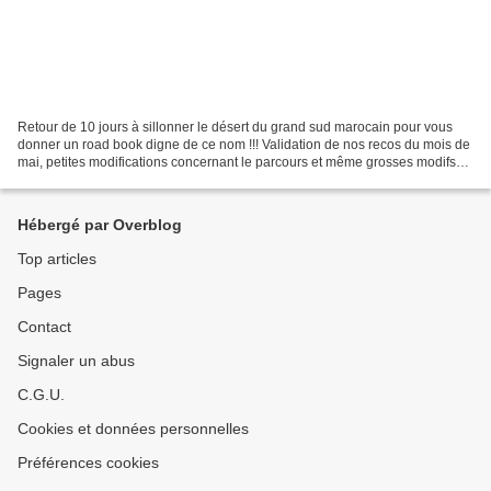
Retour de 10 jours à sillonner le désert du grand sud marocain pour vous
donner un road book digne de ce nom !!! Validation de nos recos du mois de
mai, petites modifications concernant le parcours et même grosses modifs
car une route goudronnée est née...
Hébergé par Overblog
Top articles
Pages
Contact
Signaler un abus
C.G.U.
Cookies et données personnelles
Préférences cookies