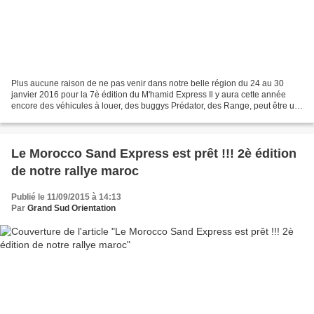
Plus aucune raison de ne pas venir dans notre belle région du 24 au 30
janvier 2016 pour la 7è édition du M'hamid Express Il y aura cette année
encore des véhicules à louer, des buggys Prédator, des Range, peut être un
ou 2 toyota 80 et certainement quelques...
Le Morocco Sand Express est prêt !!! 2è édition
de notre rallye maroc
Publié le 11/09/2015 à 14:13
Par
Grand Sud Orientation