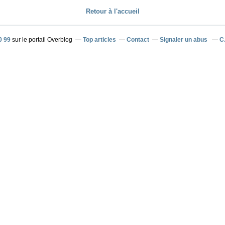
Retour à l'accueil
0 99
sur le portail Overblog
Top articles
Contact
Signaler un abus
C