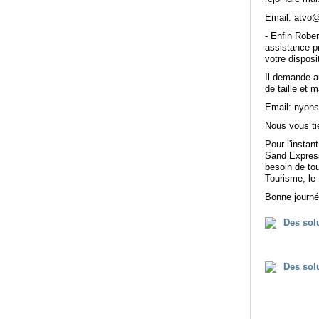
Email: atvo@
- Enfin Robe
assistance p
votre disposi
Il demande a
de taille et 
Email: nyons
Nous vous ti
Pour l'instan
Sand Express
besoin de to
Tourisme, le 
Bonne journé