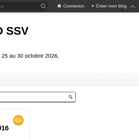
Connexion
+
Créer mon blog
D SSV
5 au 30 octobre 2026,
016