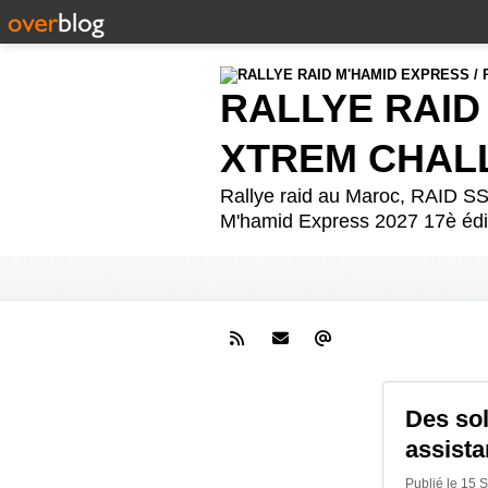
RALLYE RAID
XTREM CHAL
Rallye raid au Maroc, RAID
M'hamid Express 2027 17è édit
Des sol
assist
Publié le 15 