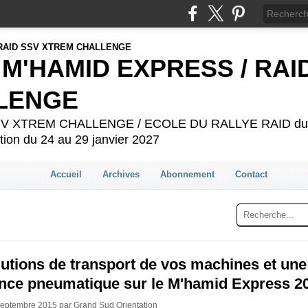
 M'HAMID EXPRESS / RAI
LENGE
 SSV XTREM CHALLENGE / ECOLE DU RALLYE RAID du 2
ion du 24 au 29 janvier 2027
Accueil
Archives
Abonnement
Contact
utions de transport de vos machines et une
ance pneumatique sur le M'hamid Express 2
Septembre 2015 par Grand Sud Orientation