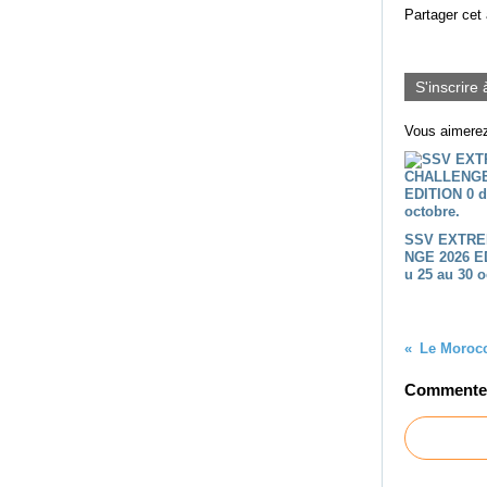
Partager cet 
S'inscrire 
Vous aimerez
SSV EXTRE
NGE 2026 E
u 25 au 30 o
Commenter 