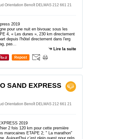
Sud Orientation Benoît DELMAS 212 661 21
gne pour une nuit en bivouac sous les
APE 4, « Les dunes », 230 km directement
art depuis l'hôtel directement dans l'erg
ag, pas...
Lire la suite
Repost
0
CO SAND EXPRESS
Sud Orientation Benoît DELMAS 212 661 21
'hier 2 fois 120 km pour cette première
unes marocaines ETAPE 2; " La marathon"
gne. Aujourd’hui c’est plein ouest pour près