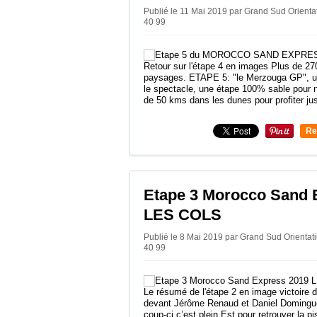
Publié le 11 Mai 2019 par Grand Sud Orient
40 99
Retour sur l'étape 4 en images Plus de 
paysages. ETAPE 5: "le Merzouga GP", un
le spectacle, une étape 100% sable pour n
de 50 kms dans les dunes pour profiter jus
Re
0
Etape 3 Morocco Sand 
LES COLS
Publié le 8 Mai 2019 par Grand Sud Orienta
40 99
Le résumé de l'étape 2 en image victoire d
devant Jérôme Renaud et Daniel Domingu
coup-ci c’est plein Est pour retrouver la p