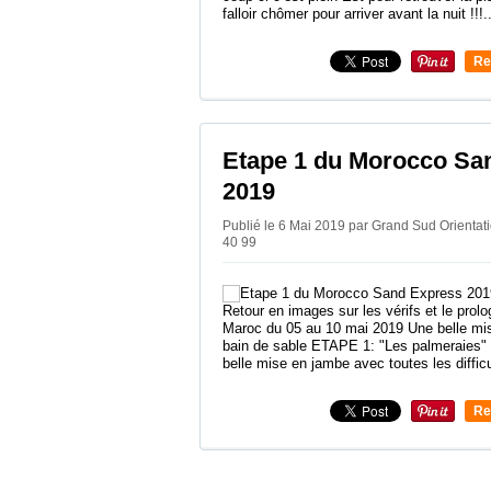
falloir chômer pour arriver avant la nuit !!!..
Re
0
Etape 1 du Morocco Sa
2019
Publié le 6 Mai 2019 par Grand Sud Orienta
40 99
Retour en images sur les vérifs et le prol
Maroc du 05 au 10 mai 2019 Une belle mi
bain de sable ETAPE 1: "Les palmeraies" 1
belle mise en jambe avec toutes les difficu
Re
0