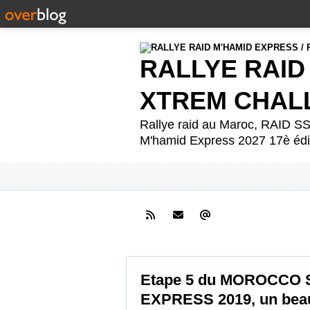
RALLYE RAID
XTREM CHAL
Rallye raid au Maroc, RAID
M'hamid Express 2027 17è édit
Etape 5 du MOROCCO
EXPRESS 2019, un beau