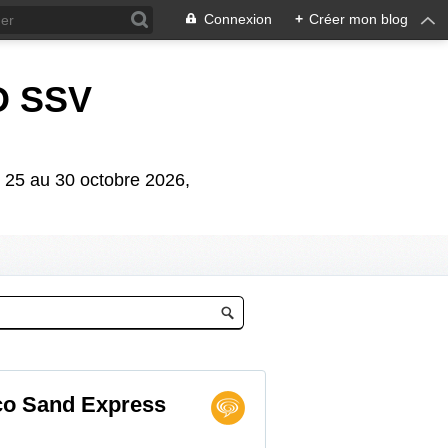
Connexion
+
Créer mon blog
D SSV
5 au 30 octobre 2026,
co Sand Express