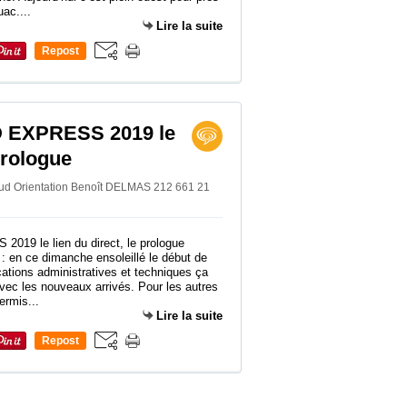
ac....
Lire la suite
Repost
0
EXPRESS 2019 le
 prologue
Sud Orientation Benoît DELMAS 212 661 21
: en ce dimanche ensoleillé le début de
cations administratives et techniques ça
vec les nouveaux arrivés. Pour les autres
permis...
Lire la suite
Repost
0