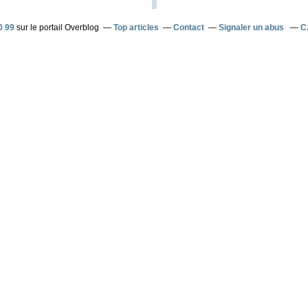
0 99
sur le portail Overblog
Top articles
Contact
Signaler un abus
C