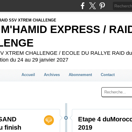
 M'HAMID EXPRESS / RAI
LENGE
 SSV XTREM CHALLENGE / ECOLE DU RALLYE RAID du 2
ion du 24 au 29 janvier 2027
Accueil
Archives
Abonnement
Contact
 SAND
Etape 4 duMoroc
 finish
2019