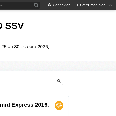
Connexion
+
Créer mon blog
D SSV
5 au 30 octobre 2026,
mid Express 2016,