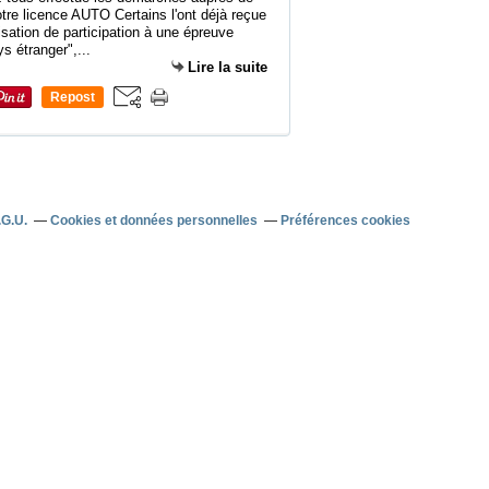
otre licence AUTO Certains l'ont déjà reçue
isation de participation à une épreuve
s étranger",...
Lire la suite
Repost
0
.G.U.
Cookies et données personnelles
Préférences cookies