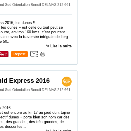
rand Sud Orientation Benoît DELMAS 212 661
 les dunes » est celle où tout peut se
courte, environ 160 kms, c’est pourtant
maine avec la traversée intégrale de l’erg
e 50...
Lire la suite
Repost
0
mid Express 2016
rand Sud Orientation Benoît DELMAS 212 661
est encore au km17 au pied du « tajine
jectif dunes » porte bien son nom car des
ites, des grandes, des très grandes, de
ues descentes...