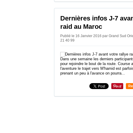
Dernières infos J-7 avan
raid au Maroc
Publié le 16 Janvier 2016 par Grand Sud Or
21 40 99
Dans une semaine les derniers participants
pour rejoindre le bout de la route. Course
l'aventure le trajet vers M'hamid est parfo
prenant un peu à l'avance on pourra...
Re
0