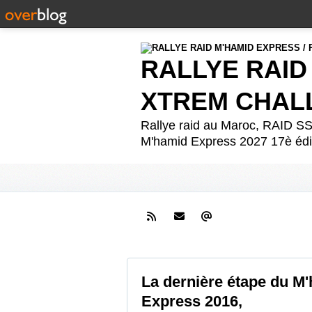
RALLYE RAID
XTREM CHAL
Rallye raid au Maroc, RAID
M'hamid Express 2027 17è édit
La dernière étape du M
Express 2016,