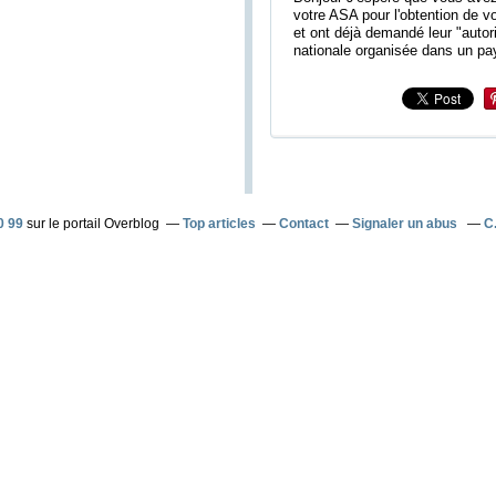
votre ASA pour l'obtention de v
et ont déjà demandé leur "autor
nationale organisée dans un pay
0 99
sur le portail Overblog
Top articles
Contact
Signaler un abus
C