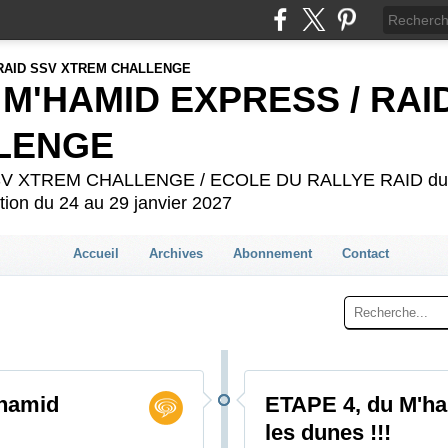
 M'HAMID EXPRESS / RAI
LENGE
 SSV XTREM CHALLENGE / ECOLE DU RALLYE RAID du 2
ion du 24 au 29 janvier 2027
Accueil
Archives
Abonnement
Contact
'hamid
ETAPE 4, du M'ha
les dunes !!!