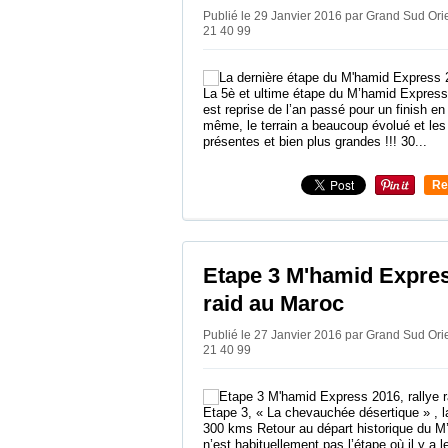
Publié le 29 Janvier 2016 par Grand Sud Or
21 40 99
La 5è et ultime étape du M’hamid Express
est reprise de l’an passé pour un finish en 
même, le terrain a beaucoup évolué et les
présentes et bien plus grandes !!! 30...
Re
0
Etape 3 M'hamid Expres
raid au Maroc
Publié le 27 Janvier 2016 par Grand Sud Or
21 40 99
Etape 3, « La chevauchée désertique » , la
300 kms Retour au départ historique du 
n’est habituellement pas l’étape où il y a le