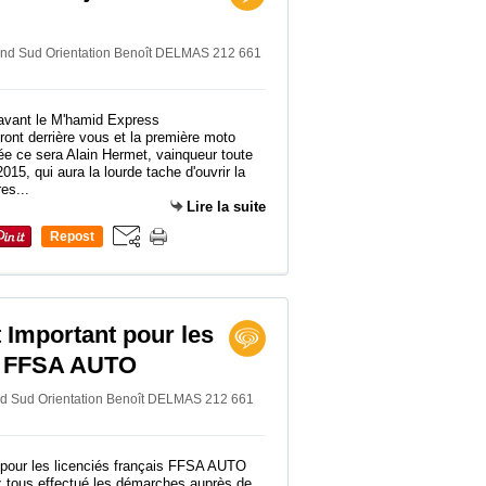
rand Sud Orientation Benoît DELMAS 212 661
ont derrière vous et la première moto
née ce sera Alain Hermet, vainqueur toute
15, qui aura la lourde tache d'ouvrir la
res...
Lire la suite
Repost
0
 Important pour les
is FFSA AUTO
and Sud Orientation Benoît DELMAS 212 661
z tous effectué les démarches auprès de