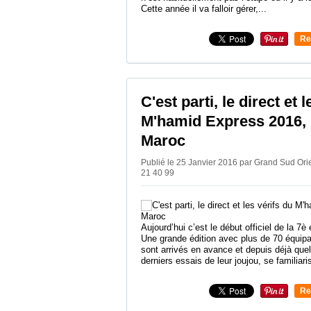
Cette année il va falloir gérer,...
Re
0
C'est parti, le direct et 
M'hamid Express 2016, r
Maroc
Publié le 25 Janvier 2016 par Grand Sud Or
21 40 99
Aujourd’hui c’est le début officiel de la 7
Une grande édition avec plus de 70 équipa
sont arrivés en avance et depuis déjà quel
derniers essais de leur joujou, se familiaris
Re
0