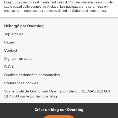
Bonjour, Le parcours est maintenant définitif. Comme convenu beaucoup de
sable et part belle donnée au pilotage. Les navigateurs ne seront pas en
reste avec un parcours aux portes du désert du Sahara qui comprendra
toutes les dfficultées présentes en...
Hébergé par Overblog
Top articles
Pages
Contact
Signaler un abus
C.G.U.
Cookies et données personnelles
Préférences cookies
Voir le profil de Grand Sud Orientation Benoît DELMAS 212 661
21 40 99 sur le portail Overblog
Créer un blog sur Overblog