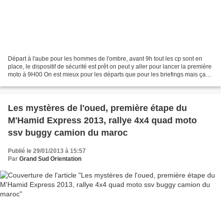
Départ à l'aube pour les hommes de l'ombre, avant 9h tout les cp sont en
place, le dispositif de sécurité est prêt on peut y aller pour lancer la première
moto à 9H00 On est mieux pour les départs que pour les briefings mais ça
c'est une autre histoire,...
Les mystères de l'oued, première étape du
M'Hamid Express 2013, rallye 4x4 quad moto
ssv buggy camion du maroc
Publié le 29/01/2013 à 15:57
Par
Grand Sud Orientation