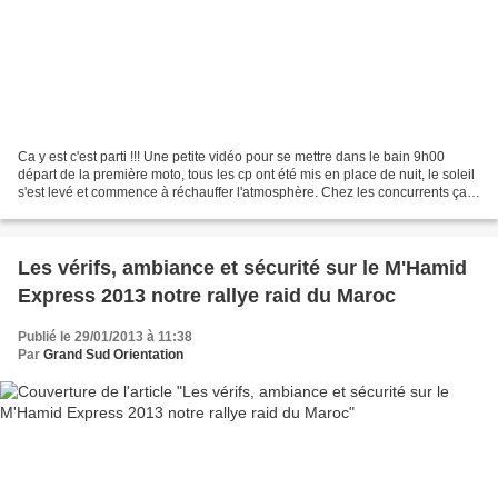
Ca y est c'est parti !!! Une petite vidéo pour se mettre dans le bain 9h00
départ de la première moto, tous les cp ont été mis en place de nuit, le soleil
s'est levé et commence à réchauffer l'atmosphère. Chez les concurrents ça
boue sous les casques......
Les vérifs, ambiance et sécurité sur le M'Hamid
Express 2013 notre rallye raid du Maroc
Publié le 29/01/2013 à 11:38
Par
Grand Sud Orientation