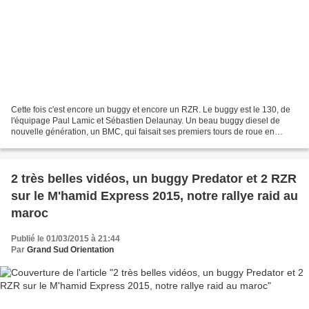
Cette fois c'est encore un buggy et encore un RZR. Le buggy est le 130, de
l'équipage Paul Lamic et Sébastien Delaunay. Un beau buggy diesel de
nouvelle génération, un BMC, qui faisait ses premiers tours de roue en
Afrique tout comme son pilote au contraire...
2 très belles vidéos, un buggy Predator et 2 RZR
sur le M'hamid Express 2015, notre rallye raid au
maroc
Publié le 01/03/2015 à 21:44
Par
Grand Sud Orientation