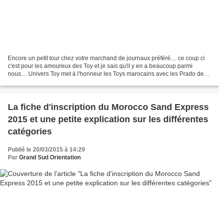
Encore un petit tour chez votre marchand de journaux préféré.... ce coup ci
c'est pour les amoureux des Toy et je sais qu'il y en a beaucoup parmi
nous.... Univers Toy met à l'honneur les Toys marocains avec les Prado de
Riad et d'Olivier et les 80 d'Hervé...
La fiche d'inscription du Morocco Sand Express
2015 et une petite explication sur les différentes
catégories
Publié le 20/03/2015 à 14:29
Par
Grand Sud Orientation