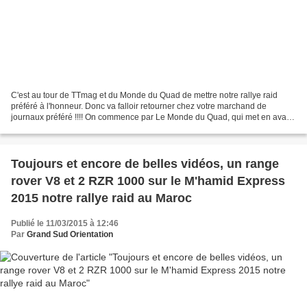
C'est au tour de TTmag et du Monde du Quad de mettre notre rallye raid
préféré à l'honneur. Donc va falloir retourner chez votre marchand de
journaux préféré !!!! On commence par Le Monde du Quad, qui met en avant
les performances des quad et des SSV...
Toujours et encore de belles vidéos, un range
rover V8 et 2 RZR 1000 sur le M'hamid Express
2015 notre rallye raid au Maroc
Publié le 11/03/2015 à 12:46
Par
Grand Sud Orientation