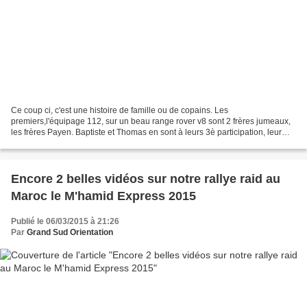
Ce coup ci, c'est une histoire de famille ou de copains. Les
premiers,l'équipage 112, sur un beau range rover v8 sont 2 frères jumeaux,
les frères Payen. Baptiste et Thomas en sont à leurs 3è participation, leur
pilotage a évolué au fil des éditions,...
Encore 2 belles vidéos sur notre rallye raid au
Maroc le M'hamid Express 2015
Publié le 06/03/2015 à 21:26
Par
Grand Sud Orientation