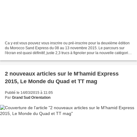
Ca y est vous pouvez vous inscrire ou pré-inscrire pour la deuxième édition
du Morocco Sand Express du 08 au 13 novembre 2015. Le parcours sur
l'écran est quasi définitif, juste 2,3 trucs à fignoler pour la nouvelle catégorie
Rallye Safari. A ce sujet...
2 nouveaux articles sur le M'hamid Express
2015, Le Monde du Quad et TT mag
Publié le 14/03/2015 à 11:05
Par
Grand Sud Orientation