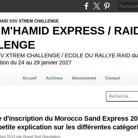
 M'HAMID EXPRESS / RAI
LENGE
 SSV XTREM CHALLENGE / ECOLE DU RALLYE RAID du 2
ion du 24 au 29 janvier 2027
Accueil
Archives
Abonnement
Contact
e d'inscription du Morocco Sand Express 2
petite explication sur les différentes catégor
Mars 2015 par Grand Sud Orientation