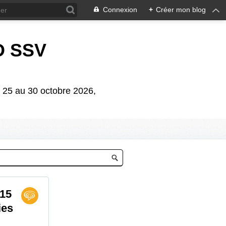
Connexion
+
Créer mon blog
D SSV
5 au 30 octobre 2026,
015
ies