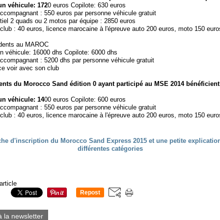
un véhicule: 172
0 euros Copilote: 630 euros
ccompagnant : 550 euros par personne véhicule gratuit
ntiel 2 quads ou 2 motos par équipe : 2850 euros
club : 40 euros, licence marocaine à l'épreuve auto 200 euros, moto 150 euro
sidents au MAROC
un véhicule: 16000 dhs Copilote: 6000 dhs
ccompagnant : 5200 dhs par personne véhicule gratuit
ce voir avec son club
ents du Morocco Sand édition 0 ayant participé au MSE 2014 bénéficient 
un véhicule: 14
00 euros Copilote: 600 euros
ccompagnant : 550 euros par personne véhicule gratuit
club : 40 euros, licence marocaine à l'épreuve auto 200 euros, moto 150 euro
article
Repost
0
à la newsletter