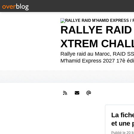
RALLYE RAID
XTREM CHAL
Rallye raid au Maroc, RAID
M'hamid Express 2027 17è édit
La fich
et une 
Publié le 20 