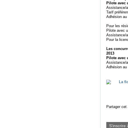
Pilote avec 
Assistance/a
Tarif préfére
Adhésion au 
Pour les ré
Pilote avec 
Assistance/a
Pour la licen
Les concurr
2013
Pilote avec 
Assistance/a
Adhésion au 
Partager cet 
S'inscrire 