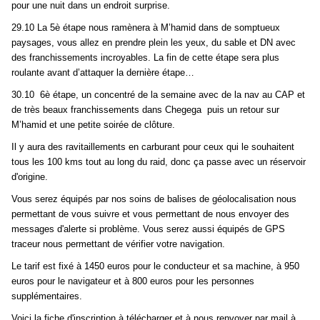
pour une nuit dans un endroit surprise.
29.10 La 5è étape nous ramènera à M’hamid dans de somptueux
paysages, vous allez en prendre plein les yeux, du sable et DN avec
des franchissements incroyables. La fin de cette étape sera plus
roulante avant d’attaquer la dernière étape…
30.10 6è étape, un concentré de la semaine avec de la nav au CAP et
de très beaux franchissements dans Chegega puis un retour sur
M’hamid et une petite soirée de clôture.
Il y aura des ravitaillements en carburant pour ceux qui le souhaitent
tous les 100 kms tout au long du raid, donc ça passe avec un réservoir
d'origine.
Vous serez équipés par nos soins de balises de géolocalisation nous
permettant de vous suivre et vous permettant de nous envoyer des
messages d'alerte si problème. Vous serez aussi équipés de GPS
traceur nous permettant de vérifier votre navigation.
Le tarif est fixé à 1450 euros pour le conducteur et sa machine, à 950
euros pour le navigateur et à 800 euros pour les personnes
supplémentaires.
Voici la fiche d'inscription à télécharger et à nous renvoyer par mail à