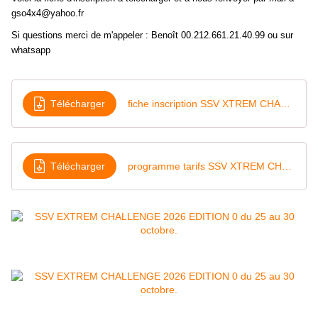
gso4x4@yahoo.fr
Si questions merci de m'appeler : Benoît 00.212.661.21.40.99 ou sur
whatsapp
Télécharger
fiche inscription SSV XTREM CHALLENGE 2026
Télécharger
programme tarifs SSV XTREM CHALLENGE 2026