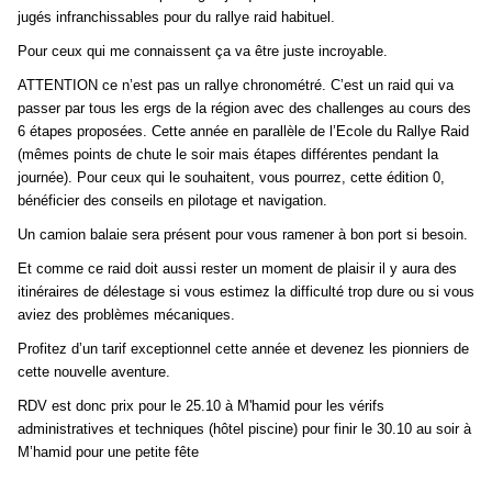
jugés infranchissables pour du rallye raid habituel.
Pour ceux qui me connaissent ça va être juste incroyable.
ATTENTION ce n’est pas un rallye chronométré. C’est un raid qui va
passer par tous les ergs de la région avec des challenges au cours des
6 étapes proposées. Cette année en parallèle de l’Ecole du Rallye Raid
(mêmes points de chute le soir mais étapes différentes pendant la
journée). Pour ceux qui le souhaitent, vous pourrez, cette édition 0,
bénéficier des conseils en pilotage et navigation.
Un camion balaie sera présent pour vous ramener à bon port si besoin.
Et comme ce raid doit aussi rester un moment de plaisir il y aura des
itinéraires de délestage si vous estimez la difficulté trop dure ou si vous
aviez des problèmes mécaniques.
Profitez d’un tarif exceptionnel cette année et devenez les pionniers de
cette nouvelle aventure.
RDV est donc prix pour le 25.10 à M'hamid pour les vérifs
administratives et techniques (hôtel piscine) pour finir le 30.10 au soir à
M’hamid pour une petite fête