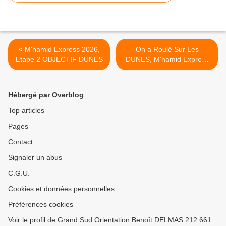
< M'hamid Express 2026,
On a Roulé Sur Les
Etape 2 OBJECTIF DUNES
DUNES, M'hamid Express
2026 Etape 4 >
Hébergé par Overblog
Top articles
Pages
Contact
Signaler un abus
C.G.U.
Cookies et données personnelles
Préférences cookies
Voir le profil de Grand Sud Orientation Benoît DELMAS 212 661