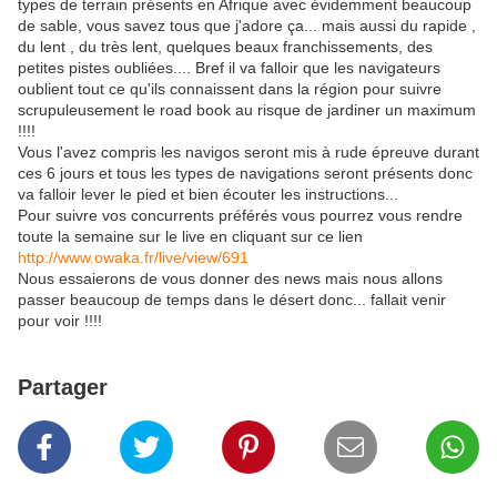
types de terrain présents en Afrique avec évidemment beaucoup
de sable, vous savez tous que j'adore ça... mais aussi du rapide ,
du lent , du très lent, quelques beaux franchissements, des
petites pistes oubliées.... Bref il va falloir que les navigateurs
oublient tout ce qu'ils connaissent dans la région pour suivre
scrupuleusement le road book au risque de jardiner un maximum
!!!!
Vous l'avez compris les navigos seront mis à rude épreuve durant
ces 6 jours et tous les types de navigations seront présents donc
va falloir lever le pied et bien écouter les instructions...
Pour suivre vos concurrents préférés vous pourrez vous rendre
toute la semaine sur le live en cliquant sur ce lien
http://www.owaka.fr/live/view/691
Nous essaierons de vous donner des news mais nous allons
passer beaucoup de temps dans le désert donc... fallait venir
pour voir !!!!
Partager