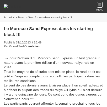
MENU
Accueil
» Le Morocco Sand Express dans les starting block !!!
Le Morocco Sand Express dans les starting
block !!!
Publié le 31/10/2013 à 20:49
Par
Grand Sud Orientation
J-2 pour l'édition 0 du Morocco Sand Express, un test grandeur
nature avant la première édition d'un nouveau rallye raid en
2014.
Tous les moyens de sécurité sont mis en place, le road book est
prêt et l'orga au complet pour accueillir les participants dans les
meilleures conditions.
Le vent de ces derniers jours à laisser place à un soleil radieux et
à effacer la plupart des traces du rallye Oil Lybia qui s'est déroulé
il y a une quinzaine de jours. Ce sont donc des dunes vierges qui
s'ouvrent à nous !!!!
Les participants devront affronter la semaine prochaine tous les