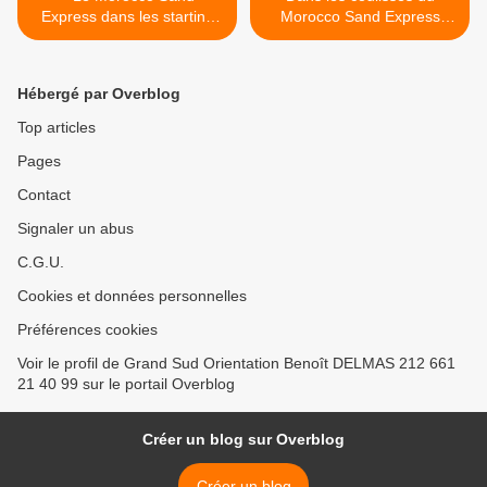
Express dans les starting
Morocco Sand Express
block !!!
notre raid au Maroc >
Hébergé par Overblog
Top articles
Pages
Contact
Signaler un abus
C.G.U.
Cookies et données personnelles
Préférences cookies
Voir le profil de Grand Sud Orientation Benoît DELMAS 212 661
21 40 99 sur le portail Overblog
Créer un blog sur Overblog
Créer un blog