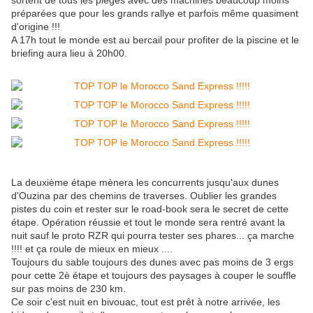
sortent de tous les pièges avec des machines beaucoup moins
préparées que pour les grands rallye et parfois même quasiment
d'origine !!!
A 17h tout le monde est au bercail pour profiter de la piscine et le
briefing aura lieu à 20h00.
La deuxième étape mènera les concurrents jusqu'aux dunes
d'Ouzina par des chemins de traverses. Oublier les grandes
pistes du coin et rester sur le road-book sera le secret de cette
étape. Opération réussie et tout le monde sera rentré avant la
nuit sauf le proto RZR qui pourra tester ses phares... ça marche
!!!! et ça roule de mieux en mieux ....
Toujours du sable toujours des dunes avec pas moins de 3 ergs
pour cette 2è étape et toujours des paysages à couper le souffle
sur pas moins de 230 km.
Ce soir c'est nuit en bivouac, tout est prêt à notre arrivée, les