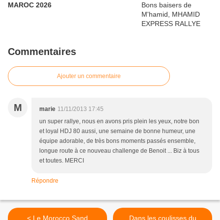
MAROC 2026
Commentaires
Ajouter un commentaire
M
marie
11/11/2013 17:45
un super rallye, nous en avons pris plein les yeux, notre bon
et loyal HDJ 80 aussi, une semaine de bonne humeur, une
équipe adorable, de très bons moments passés ensemble,
longue route à ce nouveau challenge de Benoit ... Biz à tous
et toutes. MERCI
Répondre
< Le Morocco Sand
Dans les coulisses du