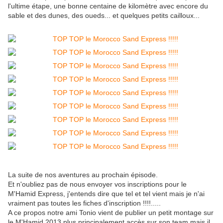
l'ultime étape, une bonne centaine de kilomètre avec encore du
sable et des dunes, des oueds... et quelques petits cailloux...
La suite de nos aventures au prochain épisode.
Et n'oubliez pas de nous envoyer vos inscriptions pour le
M'Hamid Express, j'entends dire que tel et tel vient mais je n'ai
vraiment pas toutes les fiches d'inscription !!!!.....
A ce propos notre ami Tonio vient de publier un petit montage sur
le M'Hamid 2013 plus principalement accès sur son team mais il