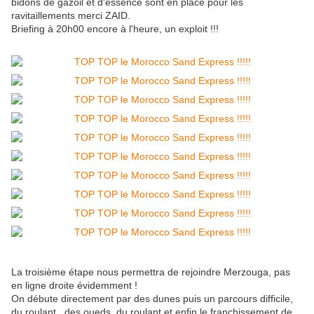
bidons de gazoil et d'essence sont en place pour les
ravitaillements merci ZAID.
Briefing à 20h00 encore à l'heure, un exploit !!!
La troisième étape nous permettra de rejoindre Merzouga, pas
en ligne droite évidemment !
On débute directement par des dunes puis un parcours difficile,
du roulant , des oueds, du roulant et enfin le franchissement de