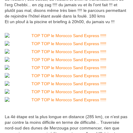
l'erg Chebbi... en zig zag !!!! du jamais vu et ils l'ont fait !!! et
plutôt pas mal, disons même très bien !!!! le parcours permettant
de rejoindre l'hôtel étant avalé dans la foulé. 180 kms
Et un plouf à la piscine et briefing à 20h00, du jamais vu !!!
La 4è étape est la plus longue en distance (285 km), ce n'est pas
par contre la moins difficile en terme de difficulté... Traversée
nord-sud des dunes de Merzouga pour commencer, rien que