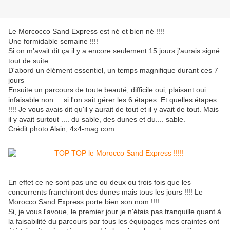
Le Morcocco Sand Express est né et bien né !!!!
Une formidable semaine !!!!
Si on m'avait dit ça il y a encore seulement 15 jours j'aurais signé
tout de suite...
D'abord un élément essentiel, un temps magnifique durant ces 7
jours
Ensuite un parcours de toute beauté, difficile oui, plaisant oui
infaisable non.... si l'on sait gérer les 6 étapes. Et quelles étapes
!!!! Je vous avais dit qu'il y aurait de tout et il y avait de tout. Mais
il y avait surtout .... du sable, des dunes et du.... sable.
Crédit photo Alain, 4x4-mag.com
En effet ce ne sont pas une ou deux ou trois fois que les
concurrents franchiront des dunes mais tous les jours !!!! Le
Morocco Sand Express porte bien son nom !!!!
Si, je vous l'avoue, le premier jour je n'étais pas tranquille quant à
la faisabilité du parcours par tous les équipages mes craintes ont