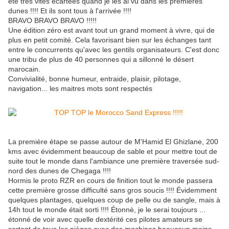
été très vites écartées quand je les ai vu dans les premières
dunes !!!! Et ils sont tous à l'arrivée !!!!
BRAVO BRAVO BRAVO !!!!!
Une édition zéro est avant tout un grand moment à vivre, qui de
plus en petit comité. Cela favorisant bien sur les échanges tant
entre le concurrents qu'avec les gentils organisateurs. C'est donc
une tribu de plus de 40 personnes qui a sillonné le désert
marocain.
Convivialité, bonne humeur, entraide, plaisir, pilotage,
navigation... les maitres mots sont respectés
La première étape se passe autour de M'Hamid El Ghizlane, 200
kms avec évidemment beaucoup de sable et pour mettre tout de
suite tout le monde dans l'ambiance une première traversée sud-
nord des dunes de Chegaga !!!!
Hormis le proto RZR en cours de finition tout le monde passera
cette première grosse difficulté sans gros soucis !!!! Évidemment
quelques plantages, quelques coup de pelle ou de sangle, mais à
14h tout le monde était sorti !!!! Étonnè, je le serai toujours ...
étonné de voir avec quelle dextérité ces pilotes amateurs se