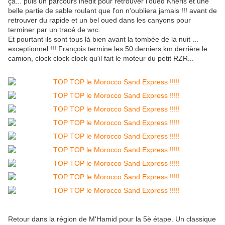
ça... puis un parcours inédit pour retrouver l'oued Khéris et une
belle partie de sable roulant que l'on n'oubliera jamais !!! avant de
retrouver du rapide et un bel oued dans les canyons pour
terminer par un tracé de wrc.
Et pourtant ils sont tous là bien avant la tombée de la nuit ...
exceptionnel !!! François termine les 50 derniers km derrière le
camion, clock clock clock qu'il fait le moteur du petit RZR...
Retour dans la région de M'Hamid pour la 5è étape. Un classique