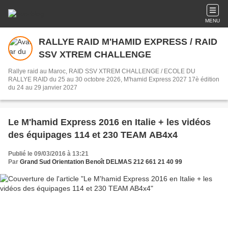
MENU
RALLYE RAID M'HAMID EXPRESS / RAID
SSV XTREM CHALLENGE
Rallye raid au Maroc, RAID SSV XTREM CHALLENGE / ECOLE DU
RALLYE RAID du 25 au 30 octobre 2026, M'hamid Express 2027 17è édition
du 24 au 29 janvier 2027
Le M'hamid Express 2016 en Italie + les vidéos
des équipages 114 et 230 TEAM AB4x4
Publié le 09/03/2016 à 13:21
Par
Grand Sud Orientation Benoît DELMAS 212 661 21 40 99