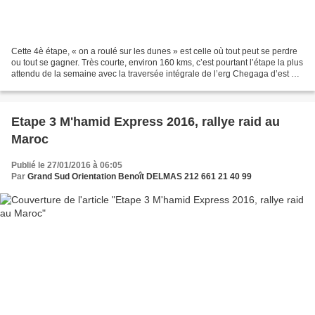
Cette 4è étape, « on a roulé sur les dunes » est celle où tout peut se perdre
ou tout se gagner. Très courte, environ 160 kms, c’est pourtant l’étape la plus
attendu de la semaine avec la traversée intégrale de l’erg Chegaga d’est en
ouest. Plus de 50...
Etape 3 M'hamid Express 2016, rallye raid au
Maroc
Publié le 27/01/2016 à 06:05
Par
Grand Sud Orientation Benoît DELMAS 212 661 21 40 99