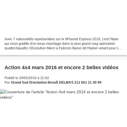
Avec 7 nationalités représentées sur le M'hamid Express 2016, c'est l'Italie
qui nous gratifie d'un beau reportage dans le plus grand mag spécialisé:
quattroXquattro XEvolution Merci à Fabrizio Baron dit l'italien volant pour son
engagement et à Paolo...
Action 4x4 mars 2016 et encore 2 belles vidéos
Publié le 29/02/2016 à 11:02
Par
Grand Sud Orientation Benoît DELMAS 212 661 21 40 99