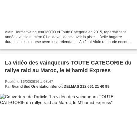
Alain Hermet vainqueur MOTO et Toute Catégorie en 2015, repartait cette
année avec le numéro 01 et devait donc ouvrir la piste ... Belle bagarre
durant toute la course avec ces prétendants. Au final Alain remporte encore
la catégorie MOTO devant Stéphane...
La vidéo des vainqueurs TOUTE CATEGORIE du
rallye raid au Maroc, le M'hamid Express
Publié le 16/02/2016 à 08:47
Par
Grand Sud Orientation Benoît DELMAS 212 661 21 40 99