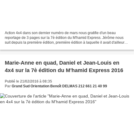
Action 4x4 dans son dernier numéro de mars nous gratifie d'un beau
reportage de 3 pages sur la 7è édition du M'hamid Express. Jérôme nous
suit depuis la première édition, première édition à laquelle il avait d'ailleurs
participé avec son disco 3. Et 2...
Marie-Anne en quad, Daniel et Jean-Louis en
4x4 sur la 7è édition du M'hamid Express 2016
Publié le 21/02/2016 à 08:35
Par
Grand Sud Orientation Benoît DELMAS 212 661 21 40 99