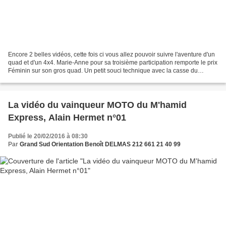
Encore 2 belles vidéos, cette fois ci vous allez pouvoir suivre l'aventure d'un
quad et d'un 4x4. Marie-Anne pour sa troisième participation remporte le prix
Féminin sur son gros quad. Un petit souci technique avec la casse du
collecteur d'échappement,...
La vidéo du vainqueur MOTO du M'hamid
Express, Alain Hermet n°01
Publié le 20/02/2016 à 08:30
Par
Grand Sud Orientation Benoît DELMAS 212 661 21 40 99