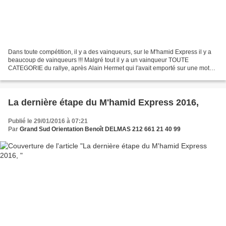
Dans toute compétition, il y a des vainqueurs, sur le M'hamid Express il y a
beaucoup de vainqueurs !!! Malgré tout il y a un vainqueur TOUTE
CATEGORIE du rallye, après Alain Hermet qui l'avait emporté sur une moto
en 2015 cette anné c'est un SSV, un...
La dernière étape du M'hamid Express 2016,
Publié le 29/01/2016 à 07:21
Par
Grand Sud Orientation Benoît DELMAS 212 661 21 40 99