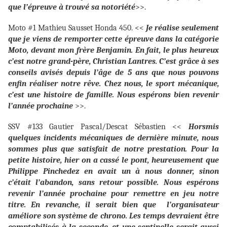
que l’épreuve à trouvé sa notoriété
>>.
Moto #1 Mathieu Sausset Honda 450. <<
Je réalise seulement
que je viens de remporter cette épreuve dans la catégorie
Moto, devant mon frère Benjamin. En fait, le plus heureux
c’est notre grand-père, Christian Lantres. C’est grâce à ses
conseils avisés depuis l’âge de 5 ans que nous pouvons
enfin réaliser notre rêve. Chez nous, le sport mécanique,
c’est une histoire de famille. Nous espérons bien revenir
l’année prochaine
>>.
SSV #133 Gautier Pascal/Descat Sébastien <<
Horsmis
quelques incidents mécaniques de dernière minute, nous
sommes plus que satisfait de notre prestation. Pour la
petite histoire, hier on a cassé le pont, heureusement que
Philippe Pinchedez en avait un à nous donner, sinon
c’était l’abandon, sans retour possible. Nous espérons
revenir l’année prochaine pour remettre en jeu notre
titre. En revanche, il serait bien que l’organisateur
améliore son système de chrono. Les temps devraient être
comptabilisés à la seconde, et une sentinelle serait aussi