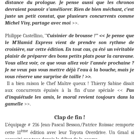
distance du prologue. Je pense aussi que les chronos
devraient pouvoir s’améliorer. Rien de bien méchant, c’est
juste un petit constat, que plusieurs concurrents comme
Michel Visy, partage avec moi
>>.
Philippe Castellino, ‘
’Cuisinier de brousse !’’ << Je pense que
le M’Hamid Express vient de prendre son rythme de
croisière, sur cette édition. En tout cas, ça été un véritable
plaisir de préparer des bons petits plats pour la caravane.
Vous allez voir, ce que vous allez voir l’année prochaine ?
Je ne veux pas vous mettre déjà l’eau à la bouche, mais je
vous réserve une surprise de taille ! >>.
Il a bien raison le Chef Maître queux ! Thierry Sabine disait
aux concurrents épuisés à la fin d’une spéciale <<
Pas
d’inquiétude les amis, le moral revient toujours dans la
gamelle
>>.
Clap de fin !
L’équipage # 216 Jean-Pascal Besson/Patrice Roissac remporte
ème
cette 11
édition avec leur Toyota Overdrive. Un Graal si