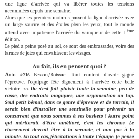
une ligne d’arrivée qui va libérer toutes les tensions
accumulées depuis une semaine.
Alors que les premiers motards passent la ligne d’arrivée avec
un large sourire et des étoiles plein les yeux, tout le monde
ème
attend avec impatience l’arrivée du vainqueur de cette 11
édition.
Le pied à peine posé au sol, ce sont des embrassades, voire des
larmes de joies qui envahissent les visages.
Au fait, ils en pensent quoi ?
A
uto #216 Besson/Roissac. Tout content d’avoir gagné
l’épreuve, l’équipage fête dignement à l’arrivée cette belle
victoire. <<
On s’est fait plaisir toute la semaine, peu de
casse, des endroits magiques, une organisation au top.
Seul petit bémol, dans ce genre d’épreuve et de terrain, il
serait bien d’installer une sentinelle pour prévenir un
concurrent que nous sommes à ses baskets ! Autre point
qui mériterait d’être amélioré, c’est les chronos. Le
classement devrait être à la seconde, et non pas à la
minute. En tout cas, félicitations à toute l’équipe. Je pense