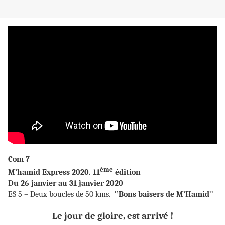
Com 7
ème
M’hamid Express 2020. 11
édition
Du 26 janvier au 31 janvier 2020
ES 5 – Deux boucles de 50 kms. ‘
’Bons baisers de M’Hamid
’’
Le jour de gloire, est arrivé !