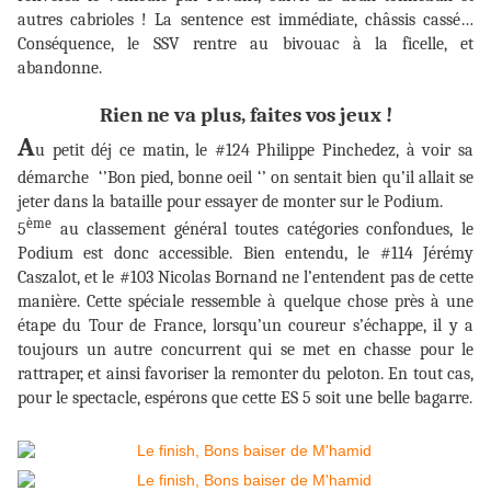
autres cabrioles ! La sentence est immédiate, châssis cassé…
Conséquence, le SSV rentre au bivouac à la ficelle, et
abandonne.
Rien ne va plus, faites vos jeux !
A
u petit déj ce matin, le #124 Philippe Pinchedez, à voir sa
démarche ‘’Bon pied, bonne oeil ‘’ on sentait bien qu’il allait se
jeter dans la bataille pour essayer de monter sur le Podium.
ème
5
au classement général toutes catégories confondues, le
Podium est donc accessible. Bien entendu, le #114 Jérémy
Caszalot, et le #103 Nicolas Bornand ne l’entendent pas de cette
manière. Cette spéciale ressemble à quelque chose près à une
étape du Tour de France, lorsqu’un coureur s’échappe, il y a
toujours un autre concurrent qui se met en chasse pour le
rattraper, et ainsi favoriser la remonter du peloton. En tout cas,
pour le spectacle, espérons que cette ES 5 soit une belle bagarre.