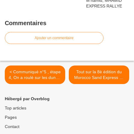
Commentaires
Ajouter un commentaire
< Communiqué n°5 , étape
Tout sur la 8è édition du
4, On a roulé sur les dunes,
Morocco Sand Express du
M'hamid Express 2020
03 au 08 mai 2020 >
Hébergé par Overblog
Top articles
Pages
Contact