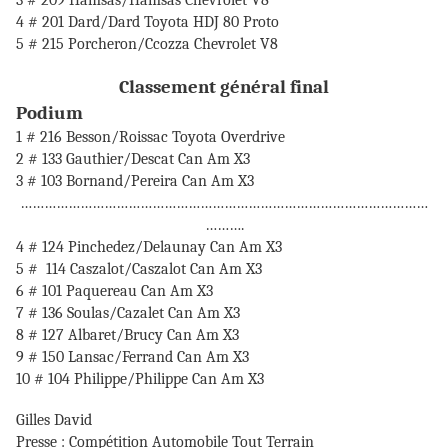
4 # 201 Dard/Dard Toyota HDJ 80 Proto
5 # 215 Porcheron/Ccozza Chevrolet V8
Classement général final
Podium
1 # 216 Besson/Roissac Toyota Overdrive
2 # 133 Gauthier/Descat Can Am X3
3 # 103 Bornand/Pereira Can Am X3
…………………………………………………………………………………………
……….
4 # 124 Pinchedez/Delaunay Can Am X3
5 # 114 Caszalot/Caszalot Can Am X3
6 # 101 Paquereau Can Am X3
7 # 136 Soulas/Cazalet Can Am X3
8 # 127 Albaret/Brucy Can Am X3
9 # 150 Lansac/Ferrand Can Am X3
10 # 104 Philippe/Philippe Can Am X3
Gilles David
Presse : Compétition Automobile Tout Terrain