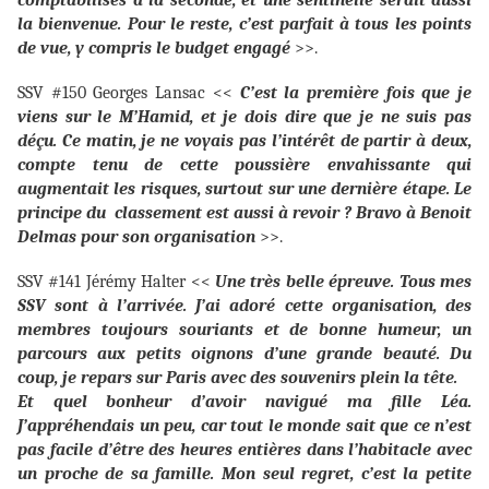
la bienvenue. Pour le reste, c’est parfait à tous les points
de vue, y compris le budget engagé
>>.
SSV #150 Georges Lansac <<
C’est la première fois que je
viens sur le M’Hamid, et je dois dire que je ne suis pas
déçu. Ce matin, je ne voyais pas l’intérêt de partir à deux,
compte tenu de cette poussière envahissante qui
augmentait les risques, surtout sur une dernière étape. Le
principe du classement est aussi à revoir ? Bravo à Benoit
Delmas pour son organisation
>>.
SSV #141 Jérémy Halter <<
Une très belle épreuve. Tous mes
SSV sont à l’arrivée. J’ai adoré cette organisation, des
membres toujours souriants et de bonne humeur, un
parcours aux petits oignons d’une grande beauté. Du
coup, je repars sur Paris avec des souvenirs plein la tête.
Et quel bonheur d’avoir navigué ma fille Léa.
J’appréhendais un peu, car tout le monde sait que ce n’est
pas facile d’être des heures entières dans l’habitacle avec
un proche de sa famille. Mon seul regret, c’est la petite