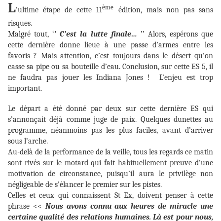
L
ème
’ultime étape de cette 11
édition, mais non pas sans
risques.
Malgré tout, ‘
’ C’est la lutte finale…
’’ Alors, espérons que
cette dernière donne lieue à une passe d’armes entre les
favoris ? Mais attention, c’est toujours dans le désert qu’on
casse sa pipe ou sa bouteille d’eau. Conclusion, sur cette ES 5, il
ne faudra pas jouer les Indiana Jones ! L’enjeu est trop
important.
Le départ a été donné par deux sur cette dernière ES qui
s’annonçait déjà comme juge de paix. Quelques dunettes au
programme, néanmoins pas les plus faciles, avant d’arriver
sous l’arche.
Au-delà de la performance de la veille, tous les regards ce matin
sont rivés sur le motard qui fait habituellement preuve d’une
motivation de circonstance, puisqu’il aura le privilège non
négligeable de s’élancer le premier sur les pistes.
Celles et ceux qui connaissent St Ex, doivent penser à cette
phrase <<
Nous avons connu aux heures de miracle une
certaine qualité des relations humaines. Là est pour nous,