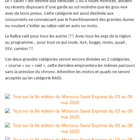
Le « safari » est destiné aux véhicules 2 ou 4 roues motrices, anciens
ou récents disposant d’une garde au sol moindre que les gros 4x4
avec de bons pneus. Cette catégorie est aussi destinée aux
concurrents ne connaissant pas le franchissement des grandes dunes
ou voulant s’initier au rallye raid en auto ou moto.
Le Rallye raid pour tous les autres !!!! Avec tous les ergs de la région
au programme… pour tout ce qui roule, 4x4, buggy, moto, quad ,
SSV, camion !!!
Ces deux grandes catégories seront encore divisées en 2 catégories,
« course » ou « raid », cette dernière empruntera les mêmes parcours
sans la pression du chrono. Attention les motos et quads ne seront
acceptés qu’en catégorie RAID.