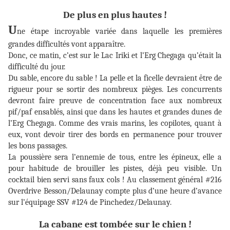
De plus en plus hautes !
U
ne étape incroyable variée dans laquelle les premières
grandes difficultés vont apparaître.
Donc, ce matin, c’est sur le Lac Iriki et l’Erg Chegaga qu’était la
difficulté du jour.
Du sable, encore du sable ! La pelle et la ficelle devraient être de
rigueur pour se sortir des nombreux pièges. Les concurrents
devront faire preuve de concentration face aux nombreux
pif/paf ensablés, ainsi que dans les hautes et grandes dunes de
l’Erg Chegaga. Comme des vrais marins, les copilotes, quant à
eux, vont devoir tirer des bords en permanence pour trouver
les bons passages.
La poussière sera l’ennemie de tous, entre les épineux, elle a
pour habitude de brouiller les pistes, déjà peu visible. Un
cocktail bien servi sans faux cols ! Au classement général #216
Overdrive Besson/Delaunay compte plus d’une heure d’avance
sur l’équipage SSV #124 de Pinchedez/Delaunay.
La cabane est tombée sur le chien !