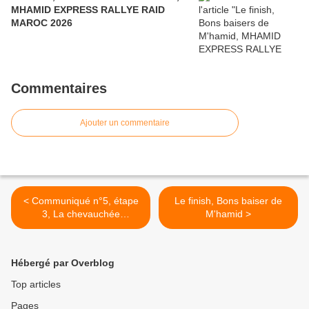
MHAMID EXPRESS RALLYE RAID
MAROC 2026
Commentaires
Ajouter un commentaire
< Communiqué n°5, étape
Le finish, Bons baiser de
3, La chevauchée
M'hamid >
Désertique, M'hamid
Express 2020
Hébergé par Overblog
Top articles
Pages