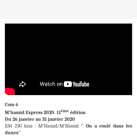
Com 6
ème
M’hamid Express 2020. 11
édition
Du 26 janvier au 31 janvier 2020
ES4 230 kms : M’Hamid/M’Hamid ‘’
On a roulé dans les
dunes
’’