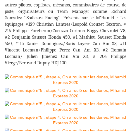
autres pilotes, copilotes, mécanos, commissaires de course, de
piste, organisateurs ou Team Manager comme Richard
Gonzalez ‘’Sodicars Racing’’. Présents sur le M’Hamid : Les
équipages #129 Christian Lantres/Leopold Crouzet Textron, #
216 Philippe Porcheron/Cocozza Corinna Buggy Chevrolet V8,
#2 Benjamin Sausset Honda 450, #1 Mathieu Sausset Honda
450, #115 Daniel Dominguez/Boris Layere Can Am X3, #11
Vincent Locman/Philippe Perez Can Am X3, #2 Romain
Locman/ Julien Jimenez Can Am X3, # 206 Philippe
Vierge/Bertrand Dupuy HDJ 100.