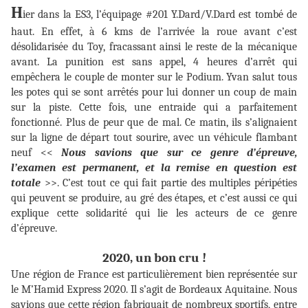
H
ier dans la ES3, l’équipage #201 Y.Dard/V.Dard est tombé de
haut. En effet, à 6 kms de l’arrivée la roue avant c’est
désolidarisée du Toy, fracassant ainsi le reste de la mécanique
avant. La punition est sans appel, 4 heures d’arrêt qui
empêchera le couple de monter sur le Podium. Yvan salut tous
les potes qui se sont arrêtés pour lui donner un coup de main
sur la piste. Cette fois, une entraide qui a parfaitement
fonctionné. Plus de peur que de mal. Ce matin, ils s’alignaient
sur la ligne de départ tout sourire, avec un véhicule flambant
neuf <<
Nous savions que
sur ce genre d’épreuve,
l’examen est permanent, et la remise en question est
totale
>>. C’est tout ce qui fait partie des multiples péripéties
qui peuvent se produire, au gré des étapes, et c’est aussi ce qui
explique cette solidarité qui lie les acteurs de ce genre
d’épreuve.
2020, un bon cru !
Une région de France est particulièrement bien représentée sur
le M’Hamid Express 2020. Il s’agit de Bordeaux Aquitaine. Nous
savions que cette région fabriquait de nombreux sportifs, entre