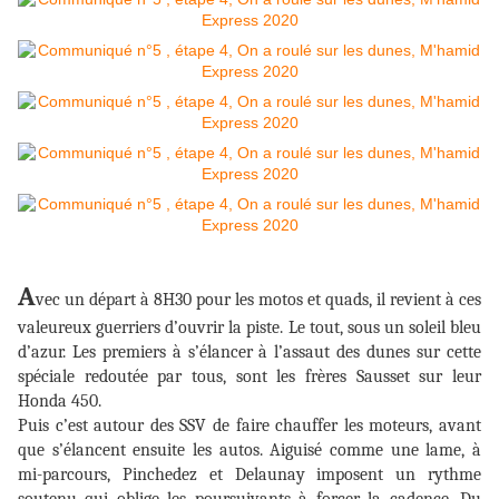
A
vec un départ à 8H30 pour les motos et quads, il revient à ces
valeureux guerriers d’ouvrir la piste. Le tout, sous un soleil bleu
d’azur. Les premiers à s’élancer à l’assaut des dunes sur cette
spéciale redoutée par tous, sont les frères Sausset sur leur
Honda 450.
Puis c’est autour des SSV de faire chauffer les moteurs, avant
que s’élancent ensuite les autos. Aiguisé comme une lame, à
mi-parcours, Pinchedez et Delaunay imposent un rythme
soutenu qui oblige les poursuivants à forcer la cadence. Du