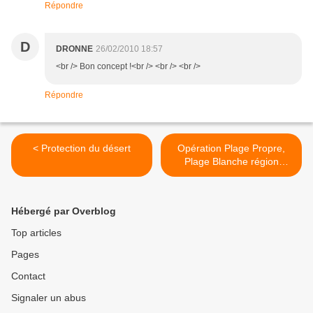
Répondre
D
DRONNE
26/02/2010 18:57
<br /> Bon concept !<br /> <br /> <br />
Répondre
< Protection du désert
Opération Plage Propre,
Plage Blanche région
Guelmim Maroc >
Hébergé par Overblog
Top articles
Pages
Contact
Signaler un abus