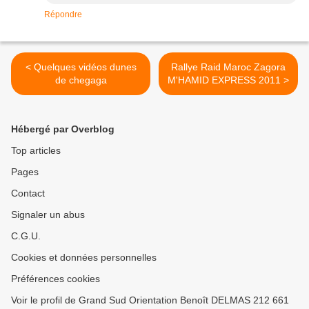
Répondre
< Quelques vidéos dunes
Rallye Raid Maroc Zagora
de chegaga
M'HAMID EXPRESS 2011 >
Hébergé par Overblog
Top articles
Pages
Contact
Signaler un abus
C.G.U.
Cookies et données personnelles
Préférences cookies
Voir le profil de Grand Sud Orientation Benoît DELMAS 212 661