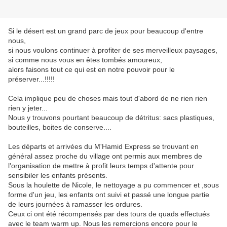
Si le désert est un grand parc de jeux pour beaucoup d'entre
nous,
si nous voulons continuer à profiter de ses merveilleux paysages,
si comme nous vous en êtes tombés amoureux,
alors faisons tout ce qui est en notre pouvoir pour le
préserver...!!!!!
Cela implique peu de choses mais tout d'abord de ne rien rien
rien y jeter...
Nous y trouvons pourtant beaucoup de détritus: sacs plastiques,
bouteilles, boites de conserve....
Les départs et arrivées du M'Hamid Express se trouvant en
général assez proche du village ont permis aux membres de
l'organisation de mettre à profit leurs temps d'attente pour
sensibiler les enfants présents.
Sous la houlette de Nicole, le nettoyage a pu commencer et ,sous
forme d'un jeu, les enfants ont suivi et passé une longue partie
de leurs journées à ramasser les ordures.
Ceux ci ont été récompensés par des tours de quads effectués
avec le team warm up. Nous les remercions encore pour le