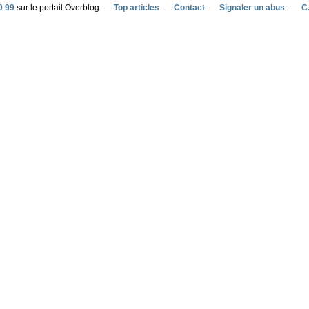
0 99
sur le portail Overblog
Top articles
Contact
Signaler un abus
C