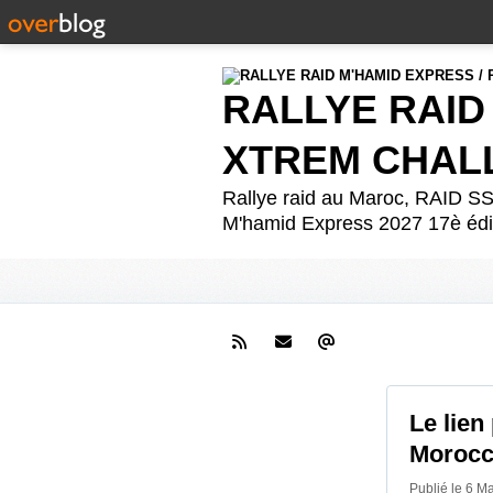
RALLYE RAID
XTREM CHAL
Rallye raid au Maroc, RAID
M'hamid Express 2027 17è édit
Le lien
Morocc
Publié le 6 M