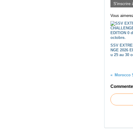
S'inscrire 
Vous aimerez
SSV EXTRE
NGE 2026 E
u 25 au 30 o
Commenter 