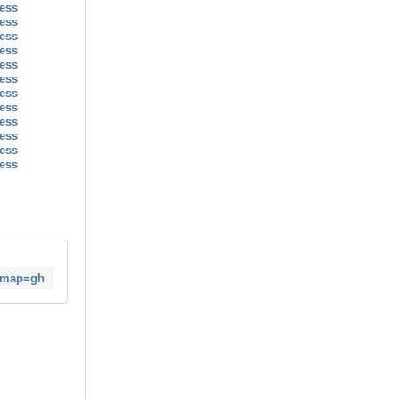
4&map=gh