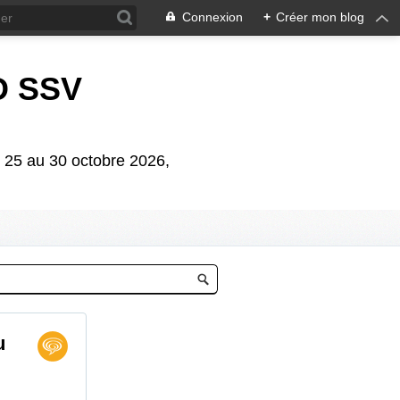
Connexion
+
Créer mon blog
D SSV
5 au 30 octobre 2026,
u