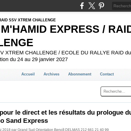
 M'HAMID EXPRESS / RAI
LENGE
 SSV XTREM CHALLENGE / ECOLE DU RALLYE RAID du 2
ion du 24 au 29 janvier 2027
Accueil
Archives
Abonnement
Contact
 pour le direct et les résultats du prologue d
o Sand Express
ai 2018 par Grand Sud Orientation Benoît DELMAS 212 661 21 40 99