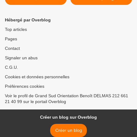
prix M'hamid Express 2018
Morocco Sand Express >
Hébergé par Overblog
Top articles
Pages
Contact
Signaler un abus
C.G.U.
Cookies et données personnelles
Préférences cookies
Voir le profil de Grand Sud Orientation Benoît DELMAS 212 661
21 40 99 sur le portail Overblog
Créer un blog sur Overblog
Créer un blog