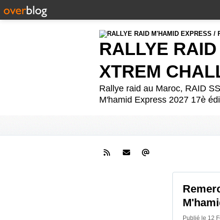
RALLYE RAID
XTREM CHAL
Rallye raid au Maroc, RAID
M'hamid Express 2027 17è édit
Remerci
M'hami
Publié le 12 