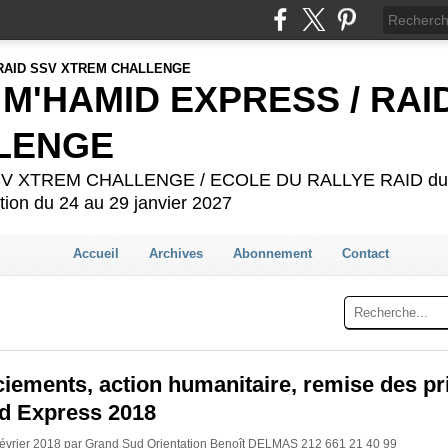
 M'HAMID EXPRESS / RAI
LENGE
 SSV XTREM CHALLENGE / ECOLE DU RALLYE RAID du 2
ion du 24 au 29 janvier 2027
Accueil
Archives
Abonnement
Contact
ements, action humanitaire, remise des pr
d Express 2018
Février 2018 par Grand Sud Orientation Benoît DELMAS 212 661 21 40 99