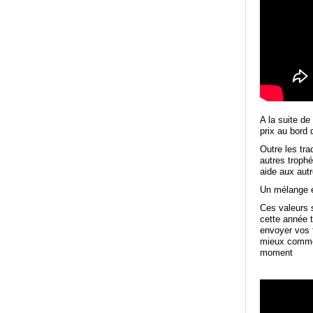
A la suite de
prix au bord 
Outre les tra
autres troph
aide aux autr
Un mélange ex
Ces valeurs 
cette année 
envoyer vos fi
mieux comme 
moment