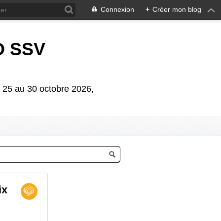
Connexion
+
Créer mon blog
D SSV
5 au 30 octobre 2026,
ix