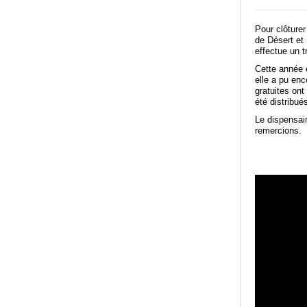
Pour clôturer
de Désert et
effectue un tr
Cette année 
elle a pu enc
gratuites on
été distribué
Le dispensai
remercions.