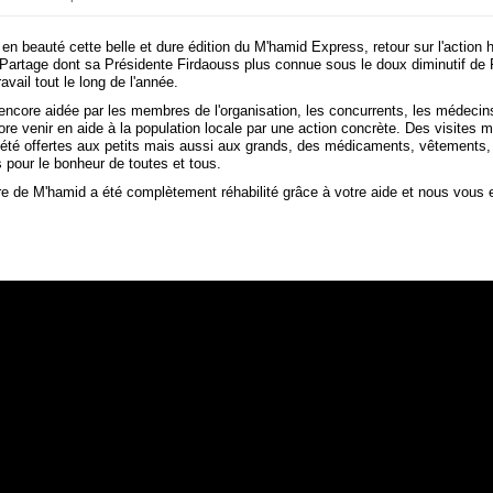
 en beauté cette belle et dure édition du M'hamid Express, retour sur l'action 
 Partage dont sa Présidente Firdaouss plus connue sous le doux diminutif de F
avail tout le long de l'année.
encore aidée par les membres de l'organisation, les concurrents, les médecins
ore venir en aide à la population locale par une action concrète. Des visites 
t été offertes aux petits mais aussi aux grands, des médicaments, vêtements,
s pour le bonheur de toutes et tous.
re de M'hamid a été complètement réhabilité grâce à votre aide et nous vous 