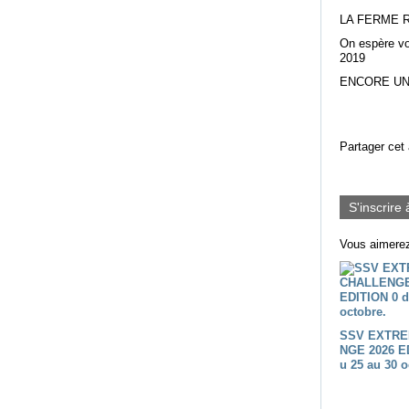
LA FERME 
On espère vou
2019
ENCORE UN
Partager cet 
S'inscrire 
Vous aimerez
SSV EXTRE
NGE 2026 E
u 25 au 30 o