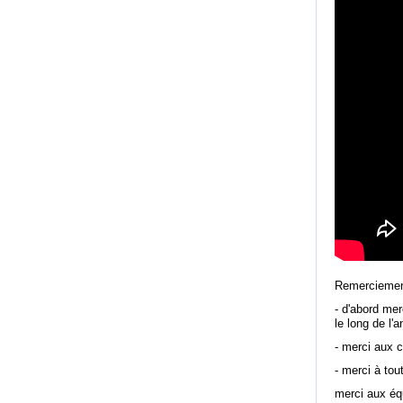
Remerciements
- d'abord mer
le long de l'a
- merci aux c
- merci à tou
merci aux équi