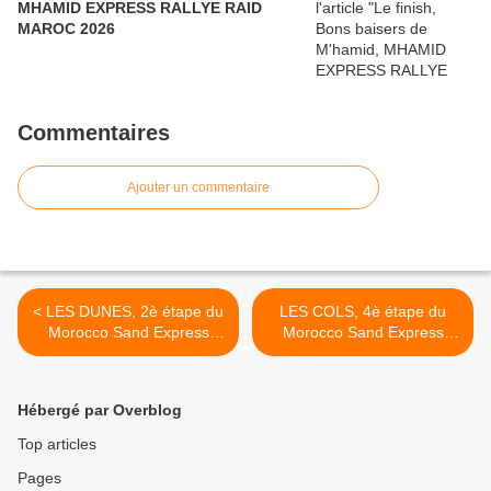
MHAMID EXPRESS RALLYE RAID
MAROC 2026
Commentaires
Ajouter un commentaire
< LES DUNES, 2è étape du
LES COLS, 4è étape du
Morocco Sand Express
Morocco Sand Express
2017
2017 >
Hébergé par Overblog
Top articles
Pages