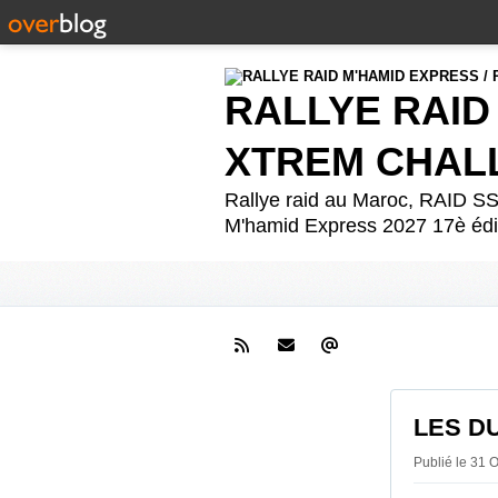
RALLYE RAID
XTREM CHAL
Rallye raid au Maroc, RAID
M'hamid Express 2027 17è édit
LES DU
Publié le 31 