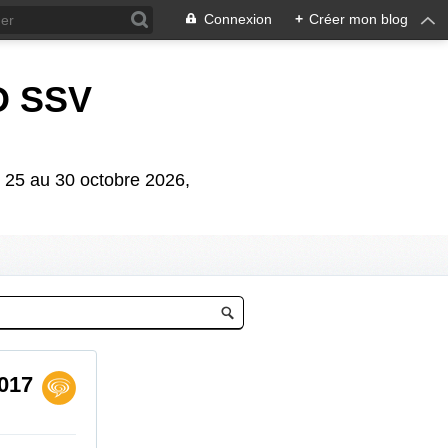
Connexion
+
Créer mon blog
D SSV
5 au 30 octobre 2026,
017