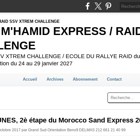
 M'HAMID EXPRESS / RAI
LENGE
 SSV XTREM CHALLENGE / ECOLE DU RALLYE RAID du 2
ion du 24 au 29 janvier 2027
Accueil
Archives
Abonnement
Contact
NES, 2è étape du Morocco Sand Express 2
Octobre 2017 par Grand Sud Orientation Benoît DELMAS 212 661 21 40 99