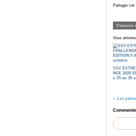
Partager cet 
S'inscrire 
Vous aimerez
SSV EXTRE
NGE 2026 E
u 25 au 30 o
Commenter 