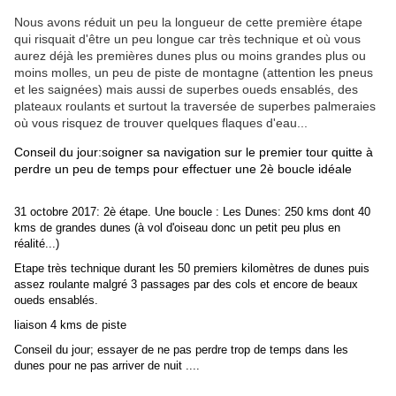
Nous avons réduit un peu la longueur de cette première étape
qui risquait d'être un peu longue car très technique et où vous
aurez déjà les premières dunes plus ou moins grandes plus ou
moins molles, un peu de piste de montagne (attention les pneus
et les saignées) mais aussi de superbes oueds ensablés, des
plateaux roulants et surtout la traversée de superbes palmeraies
où vous risquez de trouver quelques flaques d'eau...
Conseil du jour:soigner sa navigation sur le premier tour quitte à
perdre un peu de temps pour effectuer une 2è boucle idéale
31 octobre 2017: 2è étape. Une boucle : Les Dunes: 250 kms dont 40
kms de grandes dunes (à vol d'oiseau donc un petit peu plus en
réalité...)
Etape très technique durant les 50 premiers kilomètres de dunes puis
assez roulante malgré 3 passages par des cols et encore de beaux
oueds ensablés.
liaison 4 kms de piste
Conseil du jour; essayer de ne pas perdre trop de temps dans les
dunes pour ne pas arriver de nuit ....