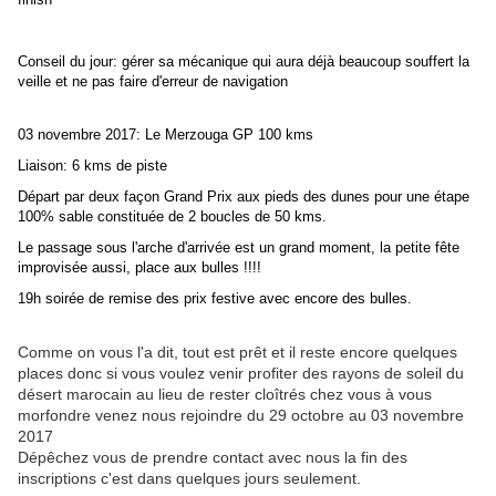
Conseil du jour: gérer sa mécanique qui aura déjà beaucoup souffert la
veille et ne pas faire d'erreur de navigation
03 novembre 2017: Le Merzouga GP 100 kms
Liaison: 6 kms de piste
Départ par deux façon Grand Prix aux pieds des dunes pour une étape
100% sable constituée de 2 boucles de 50 kms.
Le passage sous l'arche d'arrivée est un grand moment, la petite fête
improvisée aussi, place aux bulles !!!!
19h soirée de remise des prix festive avec encore des bulles.
Comme on vous l'a dit, tout est prêt et il reste encore quelques
places donc si vous voulez venir profiter des rayons de soleil du
désert marocain au lieu de rester cloîtrés chez vous à vous
morfondre venez nous rejoindre du 29 octobre au 03 novembre
2017
Dépêchez vous de prendre contact avec nous la fin des
inscriptions c'est dans quelques jours seulement.