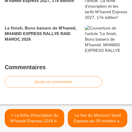
M'hamid Express 2027, 17è édition
Le finish, Bons baisers de M'hamid,
MHAMID EXPRESS RALLYE RAID
MAROC 2026
Commentaires
Ajouter un commentaire
< La fiche d'inscription du
Le live du Morocco Sand
M'hamid Express 2018 du
Express du 29 octobre au
28 janvier au 2 février 2018
03 novembre >