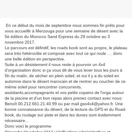
En ce début du mois de septembre nous sommes fin prêts pour
vous accueillir à Merzouga pour une semaine de désert avec la
5è édition du Morocco Sand Express du 29 octobre au 3
novembre 2017.
Le parcours est définitif, les roads book sont au propre, le plateau
sera très hétéroclite et composé avec tout ce qui roule .... donc
une belle édition en perspective.
Suite à un désistement il nous reste à pourvoir un 4x4
d'organisation donc si ça vous dit de vous lever tous les jours à
5h du matin, de sécher en plein soleil, et oui il y a du soleil en
automne dans le désert marocain et de rentrer au coucher de ce
même soleil pour rencontrer concurrents,
assistants,accompagnants et vos petits copains de l'orga autour
de la piscine et d'un bon repas alors prenez contact avec nous:
Benoît 00.212.661.21.40.99 ou par mail gso4x4@yahoo.fr. Une
bonne connaissance du désert, de la lecture du GPS et du Road-
book, du roulage sur piste et dans les dunes sont évidemment
nécessaire...
Donc voici le programme