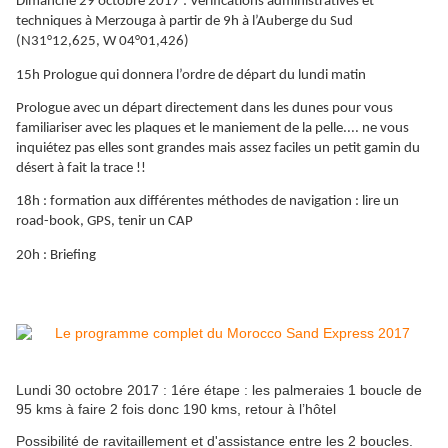
Dimanche 29 octobre 2017 : Vérifications administratives et
techniques à Merzouga à partir de 9h à l’Auberge du Sud
(N31°12,625, W 04°01,426)
15h Prologue qui donnera l’ordre de départ du lundi matin
Prologue avec un départ directement dans les dunes pour vous
familiariser avec les plaques et le maniement de la pelle.... ne vous
inquiétez pas elles sont grandes mais assez faciles un petit gamin du
désert à fait la trace !!
18h : formation aux différentes méthodes de navigation : lire un
road-book, GPS, tenir un CAP
20h : Briefing
Lundi 30 octobre 2017 : 1ére étape : les palmeraies 1 boucle de
95 kms à faire 2 fois donc 190 kms, retour à l’hôtel
Possibilité de ravitaillement et d'assistance entre les 2 boucles.