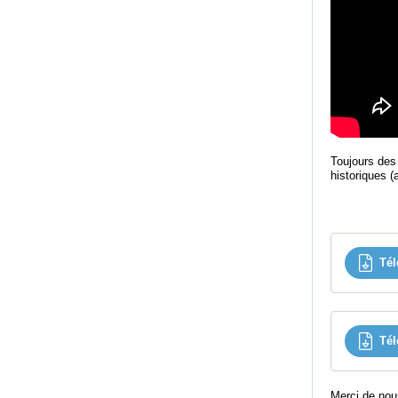
Toujours de
historiques (
Tél
Tél
Merci de nou