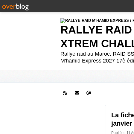
RALLYE RAID
XTREM CHAL
Rallye raid au Maroc, RAID
M'hamid Express 2027 17è édit
La fich
janvier
Publié le 11 