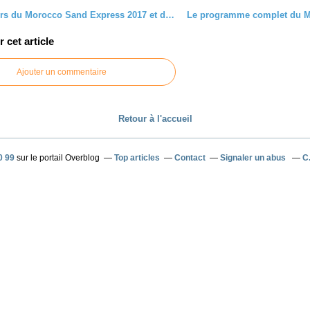
Le parcours du Morocco Sand Express 2017 et des solutions de transport
cet article
Ajouter un commentaire
Retour à l'accueil
0 99
sur le portail Overblog
Top articles
Contact
Signaler un abus
C