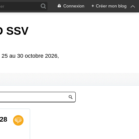
Connexion
+
Créer mon blog
D SSV
5 au 30 octobre 2026,
 28