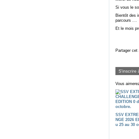
Si vous le s
Bientôt des i
parcours ....
Et le mois p
Partager cet 
S'inscrire 
Vous aimerez
SSV EXTRE
NGE 2026 E
u 25 au 30 o