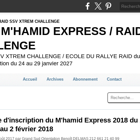
 M'HAMID EXPRESS / RAI
LENGE
 SSV XTREM CHALLENGE / ECOLE DU RALLYE RAID du 2
ion du 24 au 29 janvier 2027
Accueil
Archives
Abonnement
Contact
e d'inscription du M'hamid Express 2018 du
 au 2 février 2018
Août 2017 par Grand Sud Orientation Benoît DELMAS 212 661 21 40 99