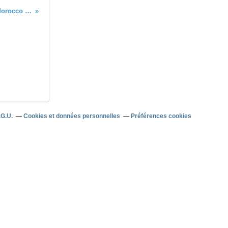
Le programme complet du Morocco Sand Express 2017
.G.U.
Cookies et données personnelles
Préférences cookies