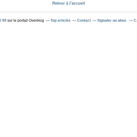
Retour à l'accueil
0 99
sur le portail Overblog
Top articles
Contact
Signaler un abus
C