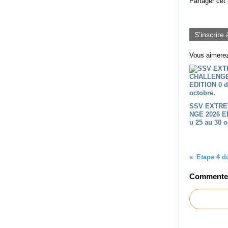
Partager cet 
S'inscrire 
Vous aimerez
SSV EXTRE
NGE 2026 E
u 25 au 30 o
Commenter 