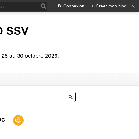
Connexion
+
Créer mon blog
D SSV
5 au 30 octobre 2026,
oc