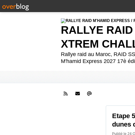
RALLYE RAID
XTREM CHAL
Rallye raid au Maroc, RAID
M'hamid Express 2027 17è édit
Etape 5
dunes 
Publié le 24 