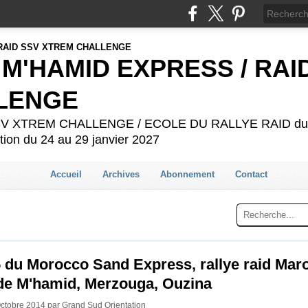
 M'HAMID EXPRESS / RAI
LENGE
 SSV XTREM CHALLENGE / ECOLE DU RALLYE RAID du 2
ion du 24 au 29 janvier 2027
Accueil
Archives
Abonnement
Contact
 du Morocco Sand Express, rallye raid Mar
de M'hamid, Merzouga, Ouzina
Octobre 2014 par Grand Sud Orientation