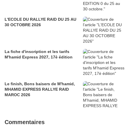
L'ECOLE DU RALLYE RAID DU 25 AU
30 OCTOBRE 2026
La fiche d'inscription et les tarifs
M'hamid Express 2027, 17è édition
Le finish, Bons baisers de M'hamid,
MHAMID EXPRESS RALLYE RAID
MAROC 2026
Commentaires