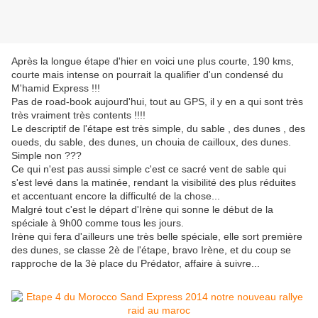
Après la longue étape d'hier en voici une plus courte, 190 kms,
courte mais intense on pourrait la qualifier d'un condensé du
M'hamid Express !!!
Pas de road-book aujourd'hui, tout au GPS, il y en a qui sont très
très vraiment très contents !!!!
Le descriptif de l'étape est très simple, du sable , des dunes , des
oueds, du sable, des dunes, un chouia de cailloux, des dunes.
Simple non ???
Ce qui n'est pas aussi simple c'est ce sacré vent de sable qui
s'est levé dans la matinée, rendant la visibilité des plus réduites
et accentuant encore la difficulté de la chose...
Malgré tout c'est le départ d'Irène qui sonne le début de la
spéciale à 9h00 comme tous les jours.
Irène qui fera d'ailleurs une très belle spéciale, elle sort première
des dunes, se classe 2è de l'étape, bravo Irène, et du coup se
rapproche de la 3è place du Prédator, affaire à suivre...