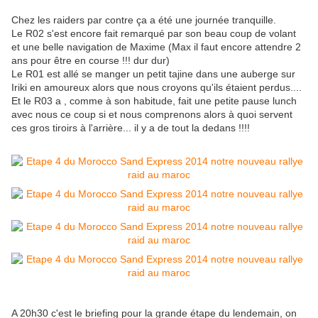
Chez les raiders par contre ça a été une journée tranquille.
Le R02 s'est encore fait remarqué par son beau coup de volant
et une belle navigation de Maxime (Max il faut encore attendre 2
ans pour être en course !!! dur dur)
Le R01 est allé se manger un petit tajine dans une auberge sur
Iriki en amoureux alors que nous croyons qu'ils étaient perdus....
Et le R03 a , comme à son habitude, fait une petite pause lunch
avec nous ce coup si et nous comprenons alors à quoi servent
ces gros tiroirs à l'arrière... il y a de tout la dedans !!!!
A 20h30 c'est le briefing pour la grande étape du lendemain, on