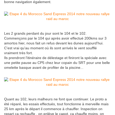
bonne navigation également.
Les 2 grands perdant du jour sont le 104 et le 102.
Commençons par le 104 qui après avoir effectué 200kms sur 3
amortos hier, nous fait un refus devant les dunes aujourd'hui.
C'est vrai qu'au moment où ils sont arrivés le vent soufflé
vraiment très fort.
Ils prendront l'itinéraire de délestage et finiront la spéciale avec
une petite pause au CP5 chez leur copain du SRT pour une belle
omelette basque avant de profiter de la piscine...
Quant au 102, leurs malheurs ne font que continuer. Le proto a
été réparé, les essais effectués, tout fonctionne à merveille mais
25 km après le départ il commence à chauffer. Inspection on
repart ça rechauffe , on enlève le capot, ça chauffe moins, on