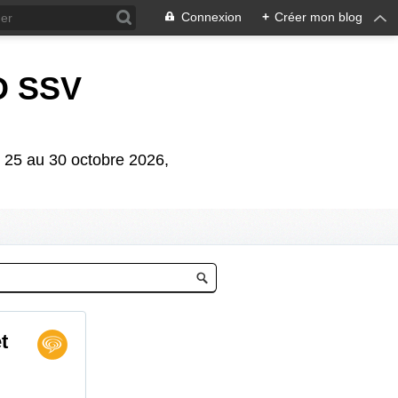
Connexion
+
Créer mon blog
D SSV
5 au 30 octobre 2026,
t