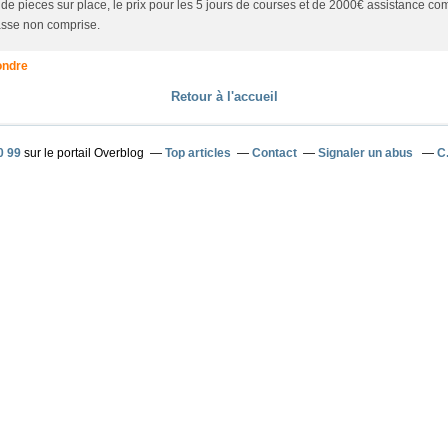
 de pieces sur place, le prix pour les 5 jours de courses et de 2000€ assistance co
sse non comprise.
ndre
Retour à l'accueil
0 99
sur le portail Overblog
Top articles
Contact
Signaler un abus
C