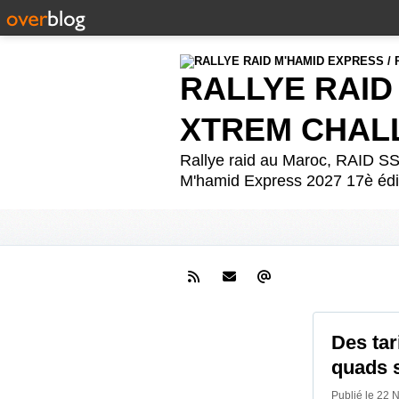
RALLYE RAID
XTREM CHAL
Rallye raid au Maroc, RAID
M'hamid Express 2027 17è édit
Des tar
quads 
Publié le 22 