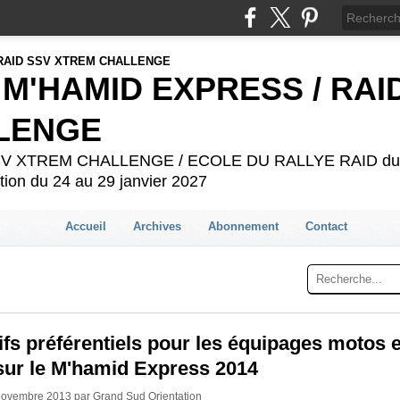
 M'HAMID EXPRESS / RAI
LENGE
 SSV XTREM CHALLENGE / ECOLE DU RALLYE RAID du 2
ion du 24 au 29 janvier 2027
Accueil
Archives
Abonnement
Contact
ifs préférentiels pour les équipages motos e
sur le M'hamid Express 2014
Novembre 2013 par Grand Sud Orientation