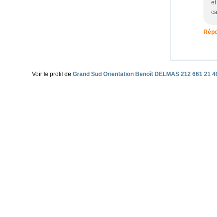
et
ca
Répo
Voir le profil de
Grand Sud Orientation Benoît DELMAS 212 661 21 4