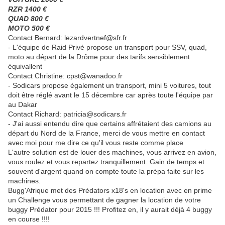
RZR 1400 €
QUAD 800 €
MOTO 500 €
Contact Bernard: lezardvertnef@sfr.fr
- L'équipe de Raid Privé propose un transport pour SSV, quad,
moto au départ de la Drôme pour des tarifs sensiblement
équivallent
Contact Christine: cpst@wanadoo.fr
- Sodicars propose également un transport, mini 5 voitures, tout
doit être réglé avant le 15 décembre car après toute l'équipe par
au Dakar
Contact Richard: patricia@sodicars.fr
- J'ai aussi entendu dire que certains affrétaient des camions au
départ du Nord de la France, merci de vous mettre en contact
avec moi pour me dire ce qu'il vous reste comme place
L'autre solution est de louer des machines, vous arrivez en avion,
vous roulez et vous repartez tranquillement. Gain de temps et
souvent d'argent quand on compte toute la prépa faite sur les
machines.
Bugg'Afrique met des Prédators x18's en location avec en prime
un Challenge vous permettant de gagner la location de votre
buggy Prédator pour 2015 !!! Profitez en, il y aurait déjà 4 buggy
en course !!!!