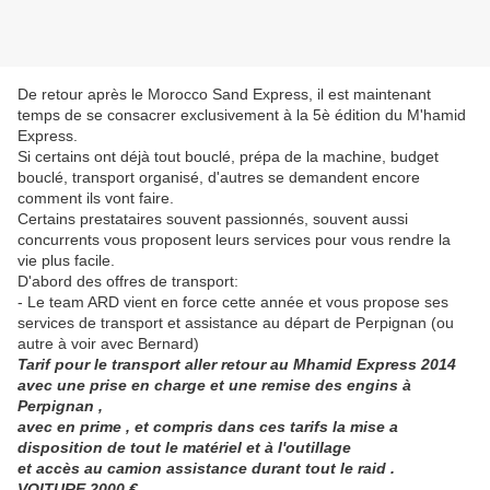
De retour après le Morocco Sand Express, il est maintenant
temps de se consacrer exclusivement à la 5è édition du M'hamid
Express.
Si certains ont déjà tout bouclé, prépa de la machine, budget
bouclé, transport organisé, d'autres se demandent encore
comment ils vont faire.
Certains prestataires souvent passionnés, souvent aussi
concurrents vous proposent leurs services pour vous rendre la
vie plus facile.
D'abord des offres de transport:
- Le team ARD vient en force cette année et vous propose ses
services de transport et assistance au départ de Perpignan (ou
autre à voir avec Bernard)
T
arif pour le transport aller retour au Mhamid Express 2014
avec une prise en charge et une remise des engins à
Perpignan ,
avec en prime , et compris dans ces tarifs la mise a
disposition de tout le matériel et à l'outillage
et accès au camion assistance durant tout le raid .
VOITURE 2000 €