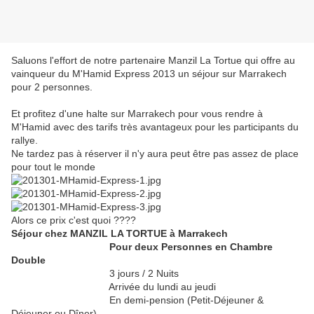
Saluons l'effort de notre partenaire Manzil La Tortue qui offre au
vainqueur du M'Hamid Express 2013 un séjour sur Marrakech
pour 2 personnes.
Et profitez d'une halte sur Marrakech pour vous rendre à
M'Hamid avec des tarifs très avantageux pour les participants du
rallye.
Ne tardez pas à réserver il n'y aura peut être pas assez de place
pour tout le monde
Alors ce prix c'est quoi ????
Séjour chez MANZIL LA TORTUE à Marrakech
Pour deux Personnes en Chambre
Double
3 jours / 2 Nuits
Arrivée du lundi au jeudi
En demi-pension (Petit-Déjeuner &
Déjeuner ou Dîner)