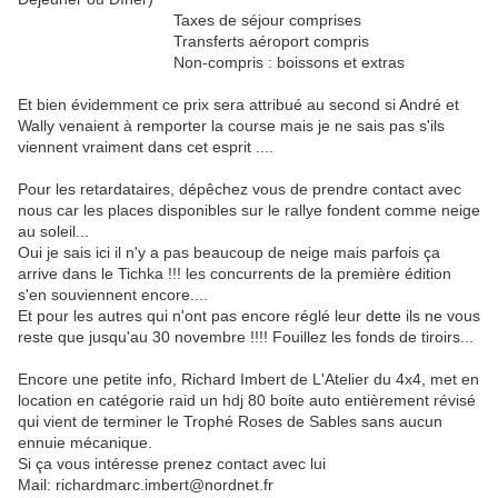
Taxes de séjour comprises
Transferts aéroport compris
Non-compris : boissons et extras
Et bien évidemment ce prix sera attribué au second si André et
Wally venaient à remporter la course mais je ne sais pas s'ils
viennent vraiment dans cet esprit ....
Pour les retardataires, dépêchez vous de prendre contact avec
nous car les places disponibles sur le rallye fondent comme neige
au soleil...
Oui je sais ici il n'y a pas beaucoup de neige mais parfois ça
arrive dans le Tichka !!! les concurrents de la première édition
s'en souviennent encore....
Et pour les autres qui n'ont pas encore réglé leur dette ils ne vous
reste que jusqu'au 30 novembre !!!! Fouillez les fonds de tiroirs...
Encore une petite info, Richard Imbert de L'Atelier du 4x4, met en
location en catégorie raid un hdj 80 boite auto entièrement révisé
qui vient de terminer le Trophé Roses de Sables sans aucun
ennuie mécanique.
Si ça vous intéresse prenez contact avec lui
Mail: richardmarc.imbert@nordnet.fr