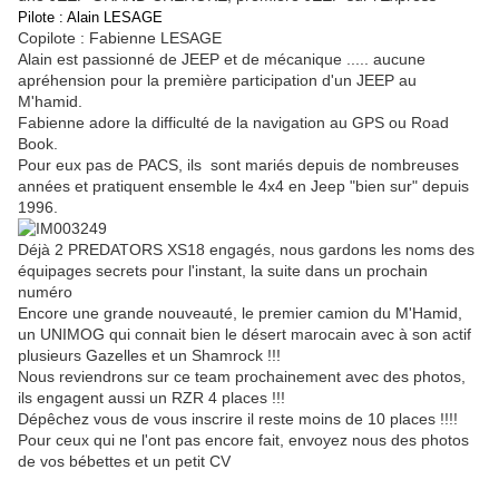
Pilote : Alain LESAGE
Copilote : Fabienne LESAGE
Alain est passionné de JEEP et de mécanique ..... aucune
apréhension pour la première participation d'un JEEP au
M'hamid.
Fabienne adore la difficulté de la navigation au GPS ou Road
Book.
Pour eux pas de PACS, ils sont mariés depuis de nombreuses
années et pratiquent ensemble le 4x4 en Jeep "bien sur" depuis
1996.
Déjà 2 PREDATORS XS18 engagés, nous gardons les noms des
équipages secrets pour l'instant, la suite dans un prochain
numéro
Encore une grande nouveauté, le premier camion du M'Hamid,
un UNIMOG qui connait bien le désert marocain avec à son actif
plusieurs Gazelles et un Shamrock !!!
Nous reviendrons sur ce team prochainement avec des photos,
ils engagent aussi un RZR 4 places !!!
Dépêchez vous de vous inscrire il reste moins de 10 places !!!!
Pour ceux qui ne l'ont pas encore fait, envoyez nous des photos
de vos bébettes et un petit CV