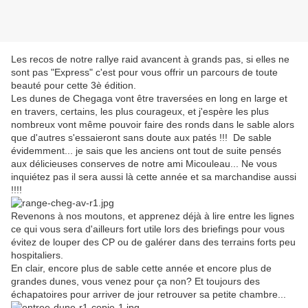
Les recos de notre rallye raid avancent à grands pas, si elles ne
sont pas "Express" c'est pour vous offrir un parcours de toute
beauté pour cette 3è édition.
Les dunes de Chegaga vont être traversées en long en large et
en travers, certains, les plus courageux, et j'espère les plus
nombreux vont même pouvoir faire des ronds dans le sable alors
que d'autres s'essaieront sans doute aux patés !!! De sable
évidemment... je sais que les anciens ont tout de suite pensés
aux délicieuses conserves de notre ami Micouleau... Ne vous
inquiétez pas il sera aussi là cette année et sa marchandise aussi
!!!!
Revenons à nos moutons, et apprenez déjà à lire entre les lignes
ce qui vous sera d'ailleurs fort utile lors des briefings pour vous
évitez de louper des CP ou de galérer dans des terrains forts peu
hospitaliers.
En clair, encore plus de sable cette année et encore plus de
grandes dunes, vous venez pour ça non? Et toujours des
échapatoires pour arriver de jour retrouver sa petite chambre...