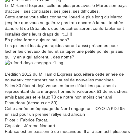
Le M'Hamid Express, colle au plus près avec le Maroc son pays
d'accueil, ses contrastes, ses joies, ses difficultés.
Cette année vous allez connaitre l'oued le plus long du Maroc,
j'espère que vous ne galèrez pas trop encore à la nuit tombée
dans le lit du Drâa alors que les autres seront confortablement
installés dans leurs draps du lit...!!!!
En pleine forme aujourd'hui, non?
Les pistes et les dayas rapides seront aussi présentes pour
lacher les chevaux de feu et se taper une petite pointe, je sais
qu'il y en a qui adorent... des noms?
L'édition 2012 du M'Hamid Express accueillera cette année de
nouveaux concurrents mais aussi de nouvelles machines.
Si les 80 étaient déjà venus en force c'était les quasi seuls
représentant de la marque, hormis le valeureux 61 de nos chers
amis basques et le faux 73 de notre non moins cher ami
Pinaudeau (dessous de 80).
Cette année un équipage du Nord engage un TOYOTA KDJ 95
en raid pour un premier rallye raid africain
Pilote : Fabrice Racat.
Copilote : Jérome Naquart
Fabrice est un passionné de mécanique. Il a à son actif plusieurs