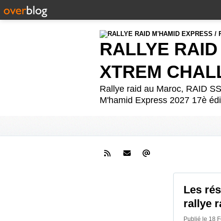
RALLYE RAID
XTREM CHAL
Rallye raid au Maroc, RAID
M'hamid Express 2027 17è édit
Les ré
rallye 
Publié le 18 