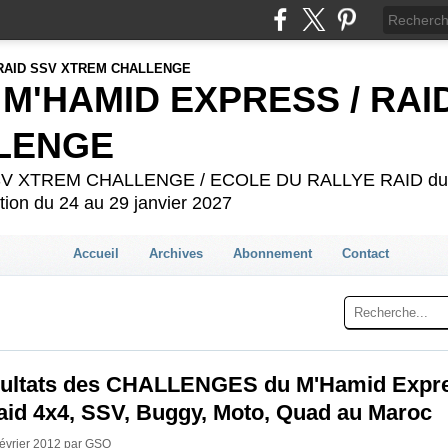
 M'HAMID EXPRESS / RAI
LENGE
 SSV XTREM CHALLENGE / ECOLE DU RALLYE RAID du 2
ion du 24 au 29 janvier 2027
Accueil
Archives
Abonnement
Contact
sultats des CHALLENGES du M'Hamid Expr
raid 4x4, SSV, Buggy, Moto, Quad au Maroc
Février 2012 par GSO