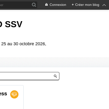
Connexion
+
Créer mon blog
D SSV
5 au 30 octobre 2026,
ess