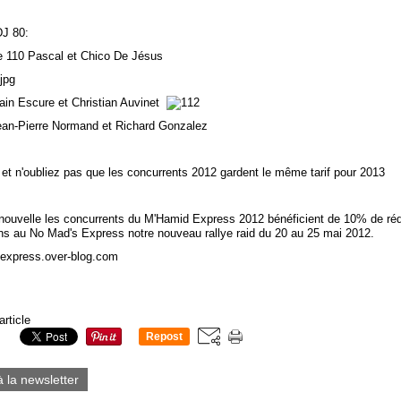
DJ 80:
le 110 Pascal et Chico De Jésus
lain Escure et Christian Auvinet
Jean-Pierre Normand et Richard Gonzalez
 et n'oubliez pas que les concurrents 2012 gardent le même tarif pour 2013
nouvelle les concurrents du M'Hamid Express 2012 bénéficient de 10% de réd
ions au No Mad's Express notre nouveau rallye raid du 20 au 25 mai 2012.
xpress.over-blog.com
article
Repost
0
à la newsletter