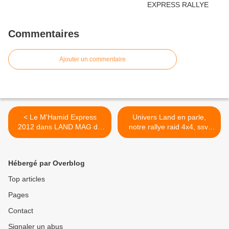
Commentaires
Ajouter un commentaire
< Le M'Hamid Express
Univers Land en parle,
2012 dans LAND MAG du
notre rallye raid 4x4, ssv,
mois d'avril
moto quad et camion au
premier plan >
Hébergé par Overblog
Top articles
Pages
Contact
Signaler un abus