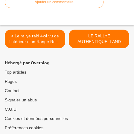
Ajouter un commentaire
< Le rallye raid 4x4 vu de
LE RALLYE
l'intérieur d'un Range Rover
AUTHENTIQUE, LAND
VM6
MAG du mois d'avril >
Hébergé par Overblog
Top articles
Pages
Contact
Signaler un abus
C.G.U.
Cookies et données personnelles
Préférences cookies