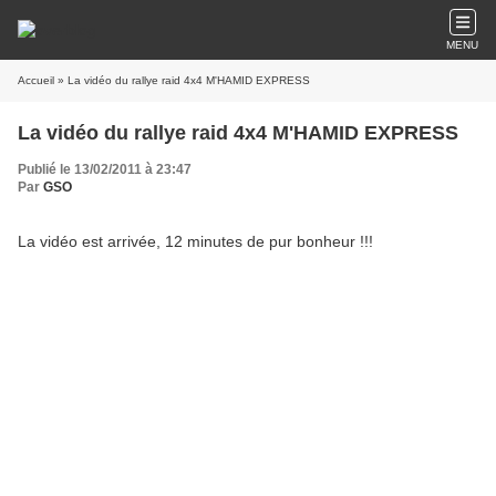
MENU
Accueil
» La vidéo du rallye raid 4x4 M'HAMID EXPRESS
La vidéo du rallye raid 4x4 M'HAMID EXPRESS
Publié le 13/02/2011 à 23:47
Par
GSO
La vidéo est arrivée, 12 minutes de pur bonheur !!!