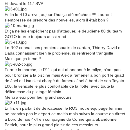
Et devant le 117 SVP
Enfin le R10 arrive, aujourd'hui ça été méchoui !!!! Laurent
s'empresse de prendre des nouvelles, alors il était bon ?
Et ça ne les empêchent pas d'attaquer, le deuxième 80 du team
GOTO tourne toujours aussi rond
Le R02 connait ses premiers soucis de cardan, Thierry David et
Dada connaissent bien le problème, ils rentreront tranquille
Mais que ça fume !!
Ferme la marche, le R11 qui ont abandonné le rallye, n'ont pas
pour bronzer à la piscine mais Alex à ramener à bon port le quad
de Joel et Lisa s'est chargé du fameux Joel à bord de son Toyota
100, le véhicule le plus confortable de la flotte, avec toute la
délicatesse du pilotage féminin...
Merci à eux pour leur grand secours
Enfin, en parlant de délicatesse, le RO3, notre équipage féminin
ne prendra pas le départ ce maitin mais suivra la course en direct
à bord de nos 4x4 en compagnie de Corine qui a abandonné
Patrick, pour le plus grand plaisir de ces messieurs.