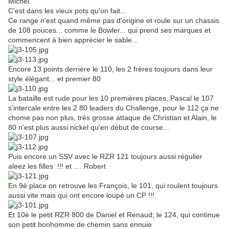
Michel.
C'est dans les vieux pots qu'on fait...
Ce range n'est quand même pas d'origine et roule sur un chassis
de 108 pouces... comme le Bowler... qui prend ses marques et
commencent à bien apprécier le sable...
Encore 13 points derrière le 110, les 2 frères toujours dans leur
style élégant... et premier 80
La bataille est rude pour les 10 premières places, Pascal le 107
s'intercale entre les 2 80 leaders du Challenge, pour le 112 ça ne
chome pas non plus, très grosse attaque de Christian et Alain, le
80 n'est plus aussi nickel qu'en début de course...
Puis encore un SSV avec le RZR 121 toujours aussi régulier
aleez les filles !!! et .... Robert
En 9è place on retrouve les François, le 101, qui roulent toujours
aussi vite mais qui ont encore loupé un CP !!!
Et 10è le petit RZR 800 de Daniel et Renaud; le 124, qui continue
son petit bonhomme de chemin sans ennuie