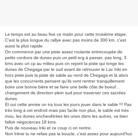
Le temps est au beau fixe ce matin pour cette troisième étape.
C'est la plus longue du rallye avec pas moins de 300 km, c'est
aussi la plus rapide.
On commence par une piste assez roulante entrecoupée de
petits cordons de dunes puis un petit erg à passer, pas long, 3
kms avec un cp au milieu puis on rejoint la piste qui longe les
dunes de Chegaga par le sud avant de retrouver le Lac Iriki en
hors piste puis la piste de sable au nord de Chegaga et là alors
que les concurrents pensent qu'ils vont rentrer tranquillement
boire une bonne bière et se faire une belle côte de boeuf...
changement de direction plein sud pour traverser ces sacrées
dunes.
Et oui cette année on ira tous les jours jouer dans le sable !!! Pas
très long à cet endroit mais pas facile non plus, le sable est très
mou, les dunes enchevêtrées les unes dans les autres, va bien
falloir négocierces 18 kms.
Puis de nouveau Iriki et ce coup ci on rentre.
Non Irène tu ne refais pas la boucle, c'est assez pour aujourd'hui.