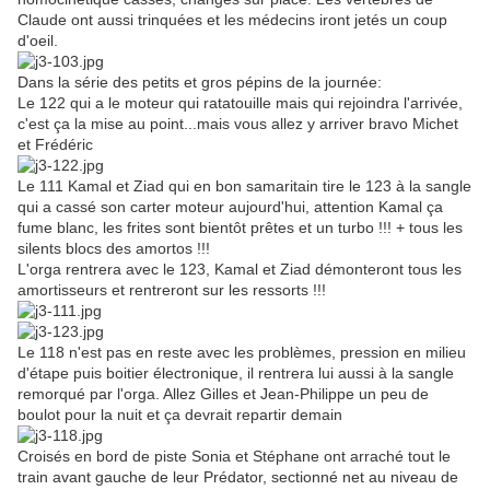
Claude ont aussi trinquées et les médecins iront jetés un coup
d'oeil.
Dans la série des petits et gros pépins de la journée:
Le 122 qui a le moteur qui ratatouille mais qui rejoindra l'arrivée,
c'est ça la mise au point...mais vous allez y arriver bravo Michet
et Frédéric
Le 111 Kamal et Ziad qui en bon samaritain tire le 123 à la sangle
qui a cassé son carter moteur aujourd'hui, attention Kamal ça
fume blanc, les frites sont bientôt prêtes et un turbo !!! + tous les
silents blocs des amortos !!!
L'orga rentrera avec le 123, Kamal et Ziad démonteront tous les
amortisseurs et rentreront sur les ressorts !!!
Le 118 n'est pas en reste avec les problèmes, pression en milieu
d'étape puis boitier électronique, il rentrera lui aussi à la sangle
remorqué par l'orga. Allez Gilles et Jean-Philippe un peu de
boulot pour la nuit et ça devrait repartir demain
Croisés en bord de piste Sonia et Stéphane ont arraché tout le
train avant gauche de leur Prédator, sectionné net au niveau de