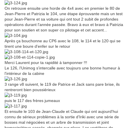
On retrouve ensuite une horde de 4x4 avec en premier le 80 de
Jean-Pierre et Patrizia le 104, une étape éprouvante mais un test
pour Jean-Pierre et sa voiture qui ont tout 2 subit de profondes
opérations durant l'année passée. Bravo à eux et bravo à Patrizia
pour son soutien et son super co pilotage et cet accent...
Après ça bouchonne au CP6 avec le 108, le 114 et le 120 qui se
tirent une boure d'enfer sur le retour
Merci Laurent pour ta rapidité à tamponner !!!
Le 126, l'Unimog s'intercalle avec toujours une bonne humeur à
l'intérieur de la cabine
3 range v8 suivent, le 119 de Patrice et Jack sans pare brise, ils
rentreront bien poussiérieux
puis le 117 des frères jumeaux
Et ensuite le 103 de Jean-Claude et Claude qui ont aujourd'hui
connu de sérieux problèmes à la sortie d'Iriki avec une série de
bosses mal négociées et un arbre de transmission et joint
homocinétique cassés, changés sur place. Les vertèbres de