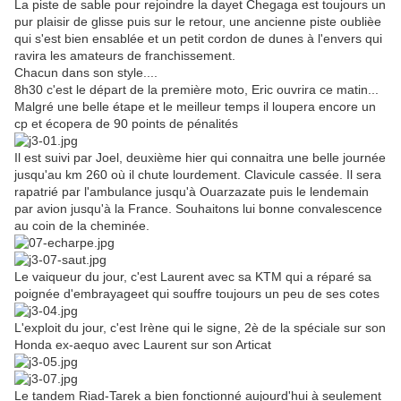
La piste de sable pour rejoindre la dayet Chegaga est toujours un
pur plaisir de glisse puis sur le retour, une ancienne piste oublièe
qui s'est bien ensablée et un petit cordon de dunes à l'envers qui
ravira les amateurs de franchissement.
Chacun dans son style....
8h30 c'est le départ de la première moto, Eric ouvrira ce matin...
Malgré une belle étape et le meilleur temps il loupera encore un
cp et écopera de 90 points de pénalités
Il est suivi par Joel, deuxième hier qui connaitra une belle journée
jusqu'au km 260 où il chute lourdement. Clavicule cassée. Il sera
rapatrié par l'ambulance jusqu'à Ouarzazate puis le lendemain
par avion jusqu'à la France. Souhaitons lui bonne convalescence
au coin de la cheminée.
Le vaiqueur du jour, c'est Laurent avec sa KTM qui a réparé sa
poignée d'embrayageet qui souffre toujours un peu de ses cotes
L'exploit du jour, c'est Irène qui le signe, 2è de la spéciale sur son
Honda ex-aequo avec Laurent sur son Articat
Le tandem Riad-Tarek a bien fonctionné aujourd'hui à seulement