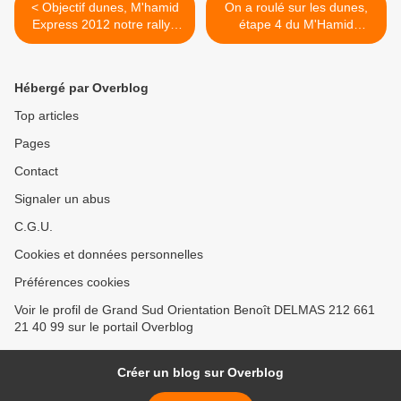
< Objectif dunes, M'hamid
On a roulé sur les dunes,
Express 2012 notre rallye
étape 4 du M'Hamid
raid 4x4, ssv, moto et quad
Express 2012 >
au Maroc
Hébergé par Overblog
Top articles
Pages
Contact
Signaler un abus
C.G.U.
Cookies et données personnelles
Préférences cookies
Voir le profil de Grand Sud Orientation Benoît DELMAS 212 661
21 40 99 sur le portail Overblog
Créer un blog sur Overblog