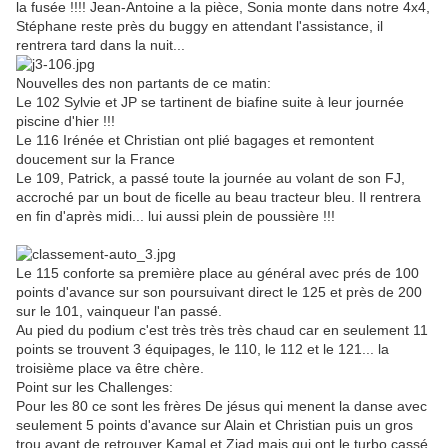
la fusée !!!! Jean-Antoine a la pièce, Sonia monte dans notre 4x4,
Stéphane reste près du buggy en attendant l'assistance, il
rentrera tard dans la nuit...
Nouvelles des non partants de ce matin:
Le 102 Sylvie et JP se tartinent de biafine suite à leur journée
piscine d'hier !!!
Le 116 Irénée et Christian ont plié bagages et remontent
doucement sur la France
Le 109, Patrick, a passé toute la journée au volant de son FJ,
accroché par un bout de ficelle au beau tracteur bleu. Il rentrera
en fin d'après midi... lui aussi plein de poussière !!!
Le 115 conforte sa première place au général avec prés de 100
points d'avance sur son poursuivant direct le 125 et près de 200
sur le 101, vainqueur l'an passé.
Au pied du podium c'est très très très chaud car en seulement 11
points se trouvent 3 équipages, le 110, le 112 et le 121... la
troisième place va être chère.
Point sur les Challenges:
Pour les 80 ce sont les frères De jésus qui menent la danse avec
seulement 5 points d'avance sur Alain et Christian puis un gros
trou avant de retrouver Kamal et Ziad mais qui ont le turbo cassé.