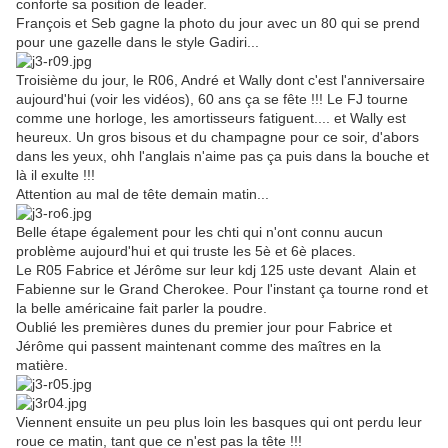
conforte sa position de leader.
François et Seb gagne la photo du jour avec un 80 qui se prend
pour une gazelle dans le style Gadiri...
Troisième du jour, le R06, André et Wally dont c'est l'anniversaire
aujourd'hui (voir les vidéos), 60 ans ça se fête !!! Le FJ tourne
comme une horloge, les amortisseurs fatiguent.... et Wally est
heureux. Un gros bisous et du champagne pour ce soir, d'abors
dans les yeux, ohh l'anglais n'aime pas ça puis dans la bouche et
là il exulte !!!
Attention au mal de tête demain matin...
Belle étape également pour les chti qui n'ont connu aucun
problème aujourd'hui et qui truste les 5è et 6è places.
Le R05 Fabrice et Jérôme sur leur kdj 125 uste devant Alain et
Fabienne sur le Grand Cherokee. Pour l'instant ça tourne rond et
la belle américaine fait parler la poudre.
Oublié les premières dunes du premier jour pour Fabrice et
Jérôme qui passent maintenant comme des maîtres en la
matière.
Viennent ensuite un peu plus loin les basques qui ont perdu leur
roue ce matin, tant que ce n'est pas la tête !!!